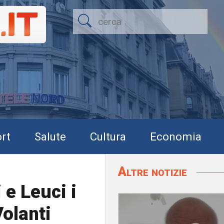
rt
Salute
Cultura
Economia
Altre notizie
 e Leuci i
Volanti