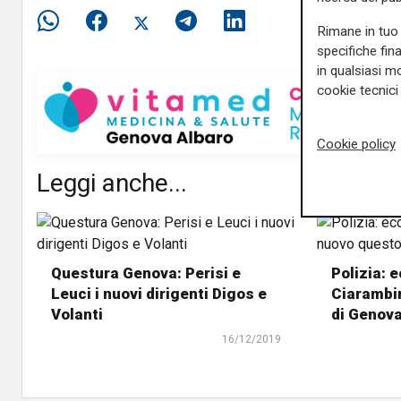
Rimane in tuo 
specifiche fin
in qualsiasi mo
cookie tecnici 
Cookie policy
Leggi anche...
Questura Genova: Perisi e
Polizia: 
Leuci i nuovi dirigenti Digos e
Ciarambin
Volanti
di Genov
16/12/2019