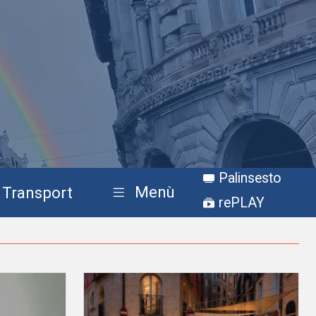
Palinsesto
Menù
Transport
rePLAY