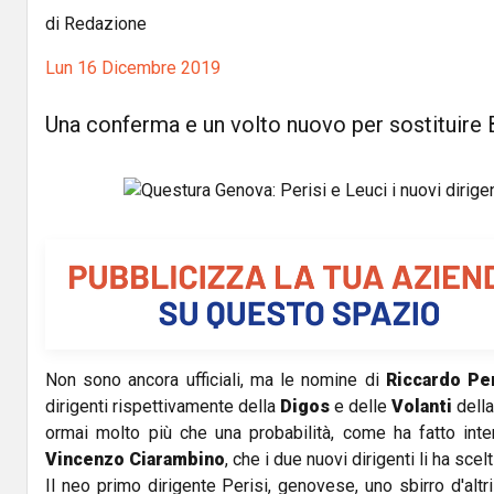
di Redazione
Lun 16 Dicembre 2019
Una conferma e un volto nuovo per sostituire 
Non sono ancora ufficiali, ma le nomine di
Riccardo Per
dirigenti rispettivamente della
Digos
e delle
Volanti
dell
ormai molto più che una probabilità, come ha fatto in
Vincenzo Ciarambino
, che i due nuovi dirigenti li ha scelt
Il neo primo dirigente Perisi, genovese, uno sbirro d'altr