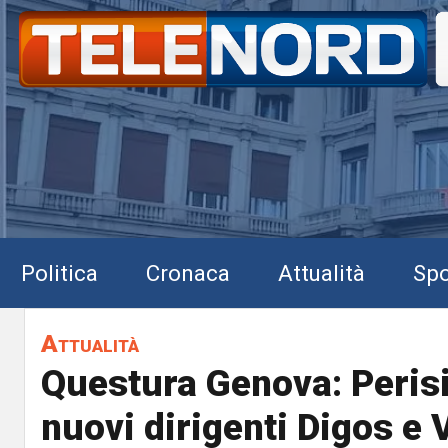
Politica
Cronaca
Attualità
Spo
Attualità
Questura Genova: Perisi
nuovi dirigenti Digos e 