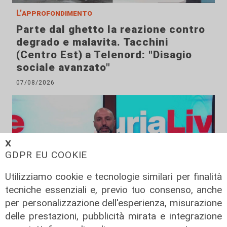
L'approfondimento
Parte dal ghetto la reazione contro
degrado e malavita. Tacchini
(Centro Est) a Telenord: "Disagio
sociale avanzato"
07/08/2026
𝗫
GDPR EU COOKIE
Utilizziamo cookie e tecnologie similari per finalità
tecniche essenziali e, previo tuo consenso, anche
per personalizzazione dell'esperienza, misurazione
delle prestazioni, pubblicità mirata e integrazione
L'esclusiva