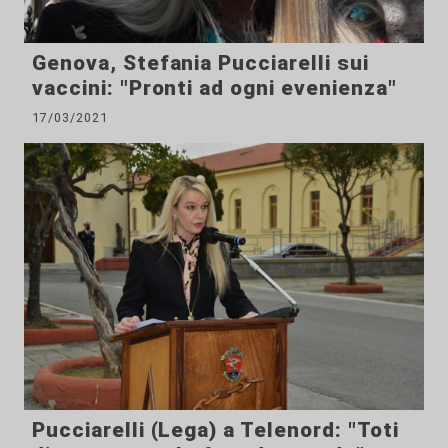
Genova, Stefania Pucciarelli sui
vaccini: "Pronti ad ogni evenienza"
17/03/2021
Pucciarelli (Lega) a Telenord: "Toti