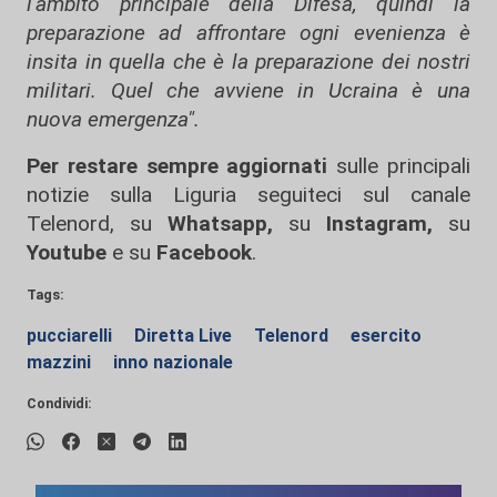
l'ambito principale della Difesa, quindi la
preparazione ad affrontare ogni evenienza è
insita in quella che è la preparazione dei nostri
militari. Quel che avviene in Ucraina è una
nuova emergenza".
Per restare sempre aggiornati
sulle principali
notizie sulla Liguria seguiteci sul canale
Telenord, su
Whatsapp,
su
Instagram
,
su
Youtube
e su
Facebook
.
Tags:
pucciarelli
Diretta Live
Telenord
esercito
mazzini
inno nazionale
Condividi: