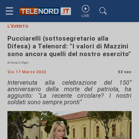
☰
LIVE
l'evento
Pucciarelli (sottosegretario alla
Difesa) a Telenord: "I valori di Mazzini
sono ancora quelli del nostro esercito"
di Anna Li Vigni
Gio 17 Marzo 2022
53 sec
Intervenuta alla celebrazione del 150°
anniversario della morte del patriota, ha
aggiunto: "La recente circolare? I nostri
soldati sono sempre pronti"