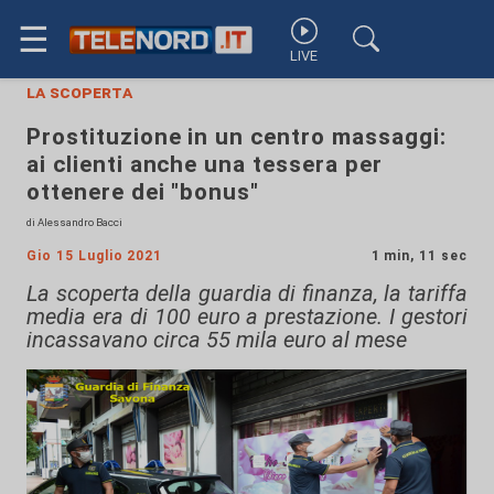
☰
LIVE
la scoperta
Prostituzione in un centro massaggi:
ai clienti anche una tessera per
ottenere dei "bonus"
di Alessandro Bacci
Gio 15 Luglio 2021
1 min, 11 sec
La scoperta della guardia di finanza, la tariffa
media era di 100 euro a prestazione. I gestori
incassavano circa 55 mila euro al mese