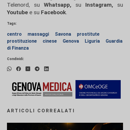
Telenord, su
Whatsapp,
su
Instagram
,
su
Youtube
e su
Facebook
.
Tags:
centro
massaggi
Savona
prostitute
prostituzione
cinese
Genova
Liguria
Guardia
di Finanza
Condividi:
ARTICOLI CORREALATI