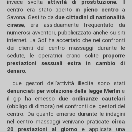
invece svolta
attività di prostituzione
. Il
centro era stato aperto in
pieno centro
a
Savona. Gestito da
due cittadini di nazionalità
cinese
, era assiduamente frequentato da
numerosi avventori, pubblicizzato anche su siti
internet. La Gdf ha accertato che nei confronti
dei clienti del centro massaggi durante le
sedute, le operatrici erano solite
proporre
prestazioni sessuali extra in cambio di
denaro
.
I due gestori dell'attività illecita sono stati
denunciati per violazione della legge Merlin
e
il gip ha emesso
due ordinanze cautelari
(obbligo di dimora) nei confronti dei gestori del
centro. Da quanto emerso durante le indagini
nel centro massaggi venivano praticate
circa
20 prestazioni al giorno
e applicata una