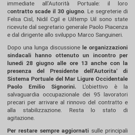
immediate all'Autorità Portuale: il loro
c
ontratto scade il 30 giugno
. Le segreterie di
Felsa Cisl, Nidil Cgil e Uiltemp Uil sono state
ricevute dal segretario generale Paolo Piacenza
e dal dirigente allo sviluppo Marco Sanguineri.
Dopo una lunga discussione
le organizzazioni
sindacali hanno ottenuto un incontro per
lunedi 28 giugno alle ore 13 anche con la
presenza del Presidente dell'Autorita' di
Sistema Portuale del Mar Ligure Occidentale
Paolo Emilio Signorini.
L'obiettivo è la
salvaguardia occupazionale dei 95 lavoratori
precari per arrivare al rinnovo del contratto e
alla stabilizzazione. Resta lo stato di
agitazione.
Per restare sempre aggiornati
sulle principali