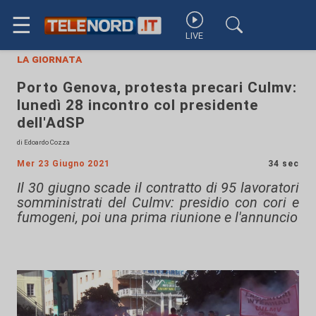
☰
LIVE
la giornata
Porto Genova, protesta precari Culmv:
lunedì 28 incontro col presidente
dell'AdSP
di Edoardo Cozza
Mer 23 Giugno 2021
34 sec
Il 30 giugno scade il contratto di 95 lavoratori
somministrati del Culmv: presidio con cori e
fumogeni, poi una prima riunione e l'annuncio