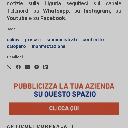
notizie sulla Liguria seguiteci sul canale
Telenord, su
Whatsapp,
su
Instagram
,
su
Youtube
e su
Facebook
.
Tags:
culmv
precari
somministrati
contratto
sciopero
manifestazione
Condividi:
ARTICOLI CORREALATI