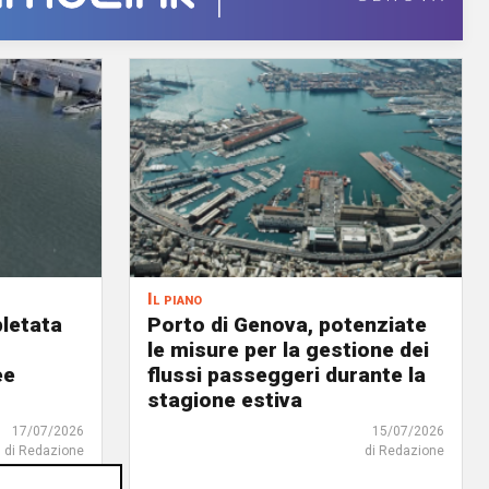
Il piano
letata
Porto di Genova, potenziate
le misure per la gestione dei
ee
flussi passeggeri durante la
stagione estiva
17/07/2026
15/07/2026
di Redazione
di Redazione