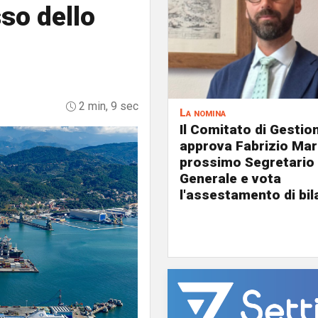
so dello
2 min, 9 sec
La nomina
Il Comitato di Gestio
approva Fabrizio Mar
prossimo Segretario
Generale e vota
l'assestamento di bil