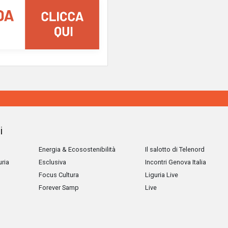
i
Energia & Ecosostenibilità
Il salotto di Telenord
uria
Esclusiva
Incontri Genova Italia
Focus Cultura
Liguria Live
Forever Samp
Live