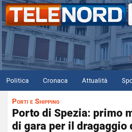
Politica
Cronaca
Attualità
Spo
Porti e Shipping
Porto di Spezia: primo
di gara per il dragaggio 