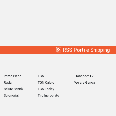
RSS Porti e Shipping
Primo Piano
TGN
Transport TV
Radar
TGN Calcio
We are Genoa
Salute Sanità
TGN Today
Scignoria!
Tiro Incrociato