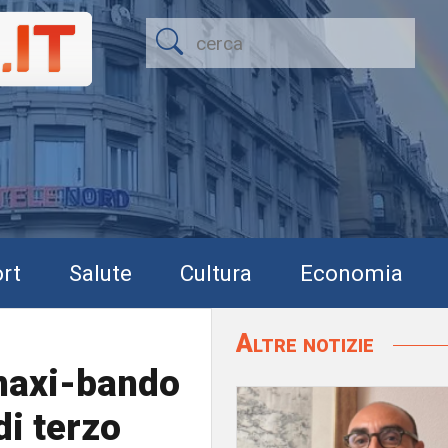
rt
Salute
Cultura
Economia
Altre notizie
 maxi-bando
di terzo