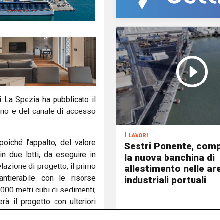
di La Spezia
ha pubblicato il
ino e del canale di accesso
I lavori
oiché l’appalto, del valore
Sestri Ponente, comp
n due lotti, da eseguire in
la nuova banchina di
lazione di progetto, il primo
allestimento nelle ar
cantierabile con le risorse
industriali portuali
.000 metri cubi di sedimenti;
rà il progetto con ulteriori