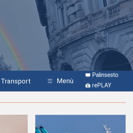
Palinsesto
Menù
Transport
rePLAY