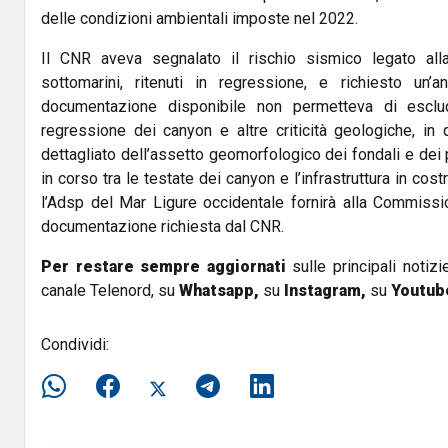
delle condizioni ambientali imposte nel 2022.
Il CNR aveva segnalato il rischio sismico legato all
sottomarini, ritenuti in regressione, e richiesto un’a
documentazione disponibile non permetteva di esclude
regressione dei canyon e altre criticità geologiche, i
dettagliato dell’assetto geomorfologico dei fondali e de
in corso tra le testate dei canyon e l’infrastruttura in co
l’Adsp del Mar Ligure occidentale fornirà alla Commissio
documentazione richiesta dal CNR.
Per restare sempre aggiornati
sulle principali notizi
canale Telenord, su
Whatsapp,
su
Instagram
,
su
Youtub
Condividi: