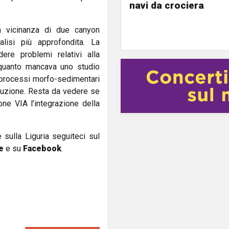
navi da crociera
a vicinanza di due canyon
nalisi più approfondita. La
re problemi relativi alla
n quanto mancava uno studio
i processi morfo-sedimentari
struzione. Resta da vedere se
ne VIA l’integrazione della
e sulla Liguria seguiteci sul
e
e su
Facebook
.