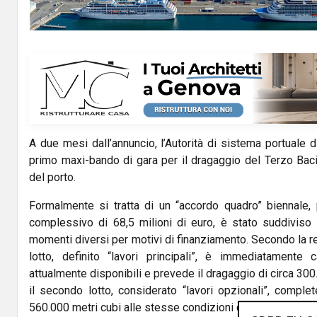
A due mesi dall’annuncio, l’
Autorità di sistema portuale 
primo maxi-bando di gara per il dragaggio del Terzo Bac
del porto.
Formalmente si tratta di un “accordo quadro” biennale, p
complessivo di 68,5 milioni di euro, è stato suddiviso i
momenti diversi per motivi di finanziamento. Secondo la re
lotto, definito “lavori principali”, è immediatamente 
attualmente disponibili e prevede il dragaggio di circa 300
il secondo lotto, considerato “lavori opzionali”, complete
560.000 metri cubi alle stesse condizioni contrattuali.