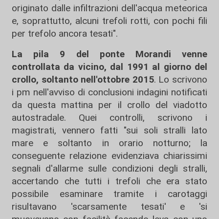
originato dalle infiltrazioni dell'acqua meteorica
e, soprattutto, alcuni trefoli rotti, con pochi fili
per trefolo ancora tesati".
La pila 9 del ponte Morandi venne
controllata da vicino, dal 1991 al giorno del
crollo, soltanto nell'ottobre 2015
. Lo scrivono
i pm nell'avviso di conclusioni indagini notificati
da questa mattina per il crollo del viadotto
autostradale. Quei controlli, scrivono i
magistrati, vennero fatti "sui soli stralli lato
mare e soltanto in orario notturno; la
conseguente relazione evidenziava chiarissimi
segnali d'allarme sulle condizioni degli stralli,
accertando che tutti i trefoli che era stato
possibile esaminare tramite i carotaggi
risultavano 'scarsamente tesati' e 'si