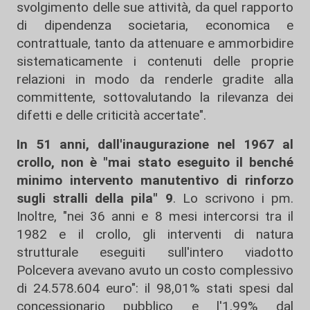
svolgimento delle sue attività, da quel rapporto
di dipendenza societaria, economica e
contrattuale, tanto da attenuare e ammorbidire
sistematicamente i contenuti delle proprie
relazioni in modo da renderle gradite alla
committente, sottovalutando la rilevanza dei
difetti e delle criticità accertate".
In 51 anni, dall'inaugurazione nel 1967 al
crollo, non è "mai stato eseguito il benché
minimo intervento manutentivo di rinforzo
sugli stralli della pila" 9
. Lo scrivono i pm.
Inoltre, "nei 36 anni e 8 mesi intercorsi tra il
1982 e il crollo, gli interventi di natura
strutturale eseguiti sull'intero viadotto
Polcevera avevano avuto un costo complessivo
di 24.578.604 euro": il 98,01% stati spesi dal
concessionario pubblico e l'1,99% dal