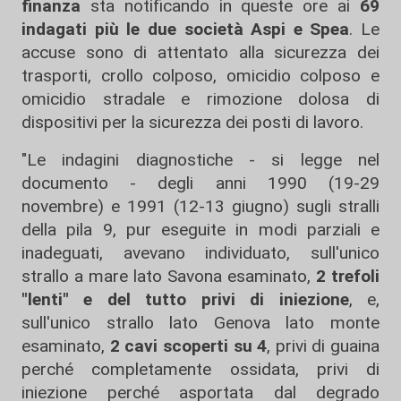
finanza
sta notificando in queste ore ai
69
indagati più le due società Aspi e Spea
. Le
accuse sono di attentato alla sicurezza dei
trasporti, crollo colposo, omicidio colposo e
omicidio stradale e rimozione dolosa di
dispositivi per la sicurezza dei posti di lavoro.
"Le indagini diagnostiche - si legge nel
documento - degli anni 1990 (19-29
novembre) e 1991 (12-13 giugno) sugli stralli
della pila 9, pur eseguite in modi parziali e
inadeguati, avevano individuato, sull'unico
strallo a mare lato Savona esaminato,
2 trefoli
"lenti" e del tutto privi di iniezione
, e,
sull'unico strallo lato Genova lato monte
esaminato,
2 cavi scoperti su 4
, privi di guaina
perché completamente ossidata, privi di
iniezione perché asportata dal degrado