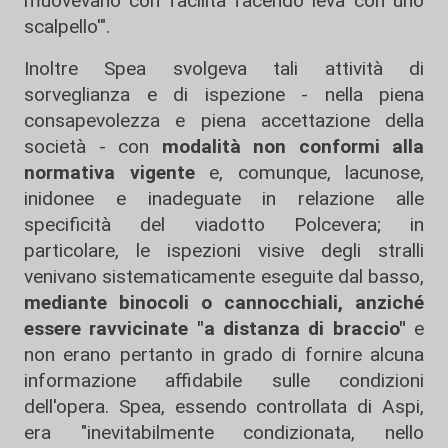
muovevano con facilità facendo leva con uno
scalpello'".
Inoltre Spea svolgeva tali attività di
sorveglianza e di ispezione - nella piena
consapevolezza e piena accettazione della
società - con
modalità non conformi alla
normativa vigente
e, comunque, lacunose,
inidonee e inadeguate in relazione alle
specificità del viadotto Polcevera; in
particolare, le ispezioni visive degli stralli
venivano sistematicamente eseguite dal basso,
mediante binocoli o cannocchiali, anziché
essere ravvicinate "a distanza di braccio"
e
non erano pertanto in grado di fornire alcuna
informazione affidabile sulle condizioni
dell'opera. Spea, essendo controllata di Aspi,
era "inevitabilmente condizionata, nello