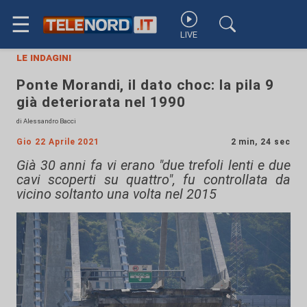
☰
LIVE
le indagini
Ponte Morandi, il dato choc: la pila 9
già deteriorata nel 1990
di Alessandro Bacci
Gio 22 Aprile 2021
2 min, 24 sec
Già 30 anni fa vi erano "due trefoli lenti e due
cavi scoperti su quattro", fu controllata da
vicino soltanto una volta nel 2015