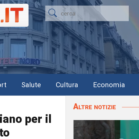
rt
Salute
Cultura
Economia
Altre notizie
iano per il
to