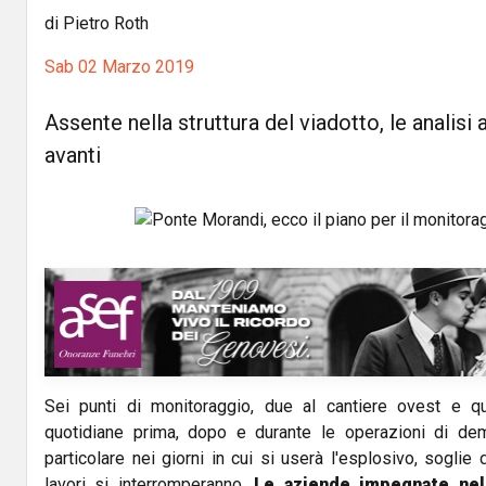
di Pietro Roth
Sab 02 Marzo 2019
Assente nella struttura del viadotto, le anali
avanti
Sei punti di monitoraggio, due al cantiere ovest e qua
quotidiane prima, dopo e durante le operazioni di dem
particolare nei giorni in cui si userà l'esplosivo, soglie d
lavori si interromperanno.
Le aziende impegnate nel