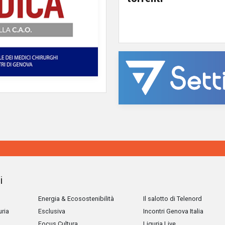
i
Energia & Ecosostenibilità
Il salotto di Telenord
uria
Esclusiva
Incontri Genova Italia
Focus Cultura
Liguria Live