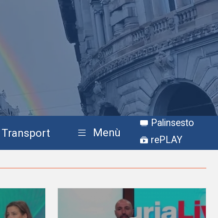
Palinsesto
Menù
Transport
rePLAY