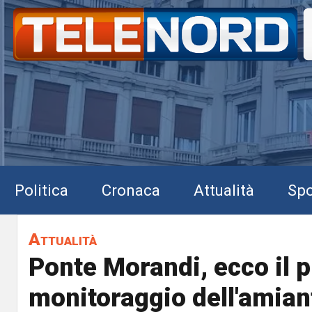
Politica
Cronaca
Attualità
Spo
Attualità
Ponte Morandi, ecco il p
monitoraggio dell'amian