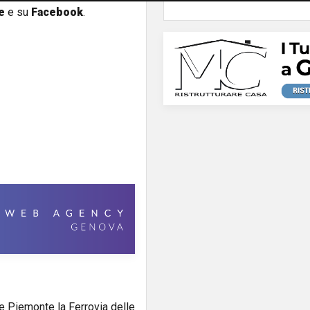
e
e su
Facebook
.