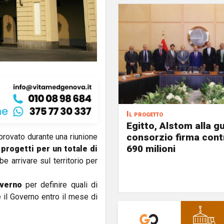
Il progetto
Egitto, Alstom alla gu
consorzio firma contr
rovato durante una riunione
690 milioni
progetti per un totale di
e arrivare sul territorio per
overno
per definire quali di
e il Governo entro il mese di