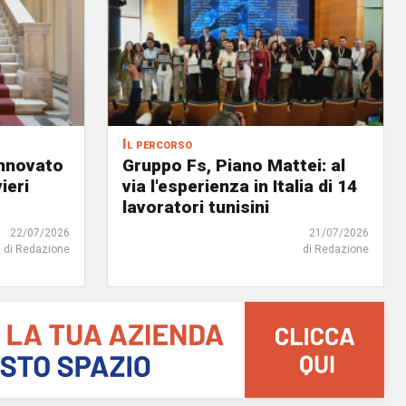
Il percorso
innovato
Gruppo Fs, Piano Mattei: al
ieri
via l'esperienza in Italia di 14
lavoratori tunisini
22/07/2026
21/07/2026
di Redazione
di Redazione