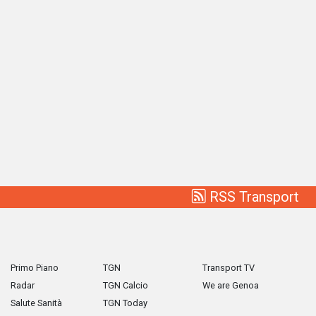
RSS Transport
Primo Piano
TGN
Transport TV
Radar
TGN Calcio
We are Genoa
Salute Sanità
TGN Today