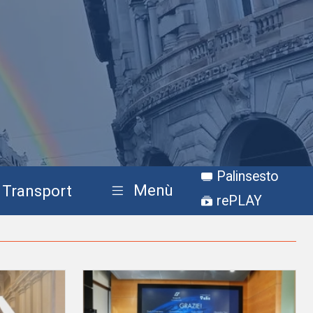
Palinsesto
Menù
Transport
rePLAY