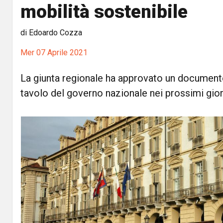
mobilità sostenibile
di Edoardo Cozza
Mer 07 Aprile 2021
La giunta regionale ha approvato un document
tavolo del governo nazionale nei prossimi gior