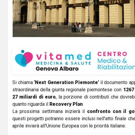
Si chiama
'Next Generation Piemonte'
il documento app
straordinaria della giunta regionale piemontese con
1267 
27 miliardi di euro
, la porzione di contributi che dovrebb
quanto riguarda il
Recovery Plan
.
La prossima settimana inizierà il
confronto con il g
questi progetti potranno essere inclusi nell’atto finale ch
aprile invierà all’Unione Europea con le priorità italiane.