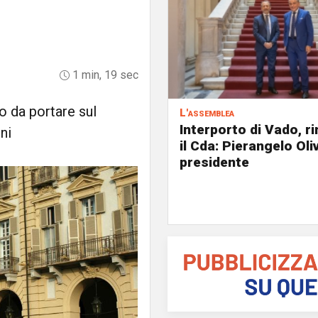
1 min, 19 sec
o da portare sul
L'assemblea
Interporto di Vado, r
ni
il Cda: Pierangelo Oliv
presidente