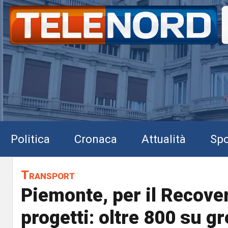
Politica
Cronaca
Attualità
Spo
Transport
Piemonte, per il Recove
progetti: oltre 800 su g