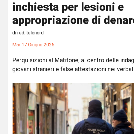
inchiesta per lesioni e
appropriazione di denar
di red. telenord
Mar 17 Giugno 2025
Perquisizioni al Matitone, al centro delle inda
giovani stranieri e false attestazioni nei verbali