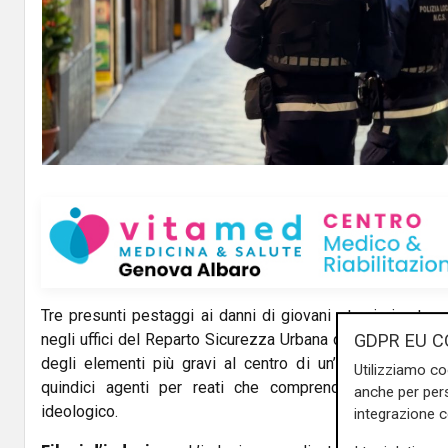
Tre presunti pestaggi ai danni di giovani stranieri – tra
GDPR EU C
negli uffici del Reparto Sicurezza Urbana della polizia lo
degli elementi più gravi al centro di un’inchiesta della
Utilizziamo co
quindici agenti per reati che comprendono lesioni ag
anche per pers
ideologico.
integrazione 