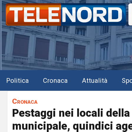
Politica
Cronaca
Attualità
Spo
Cronaca
Pestaggi nei locali della
municipale, quindici age