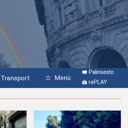
Palinsesto
Menù
Transport
rePLAY