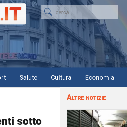
rt
Salute
Cultura
Economia
Altre notizie
nti sotto