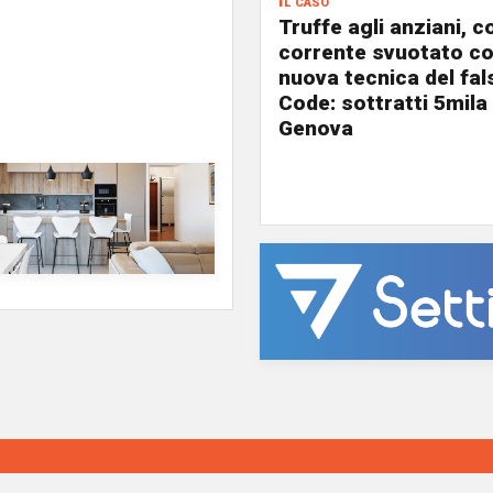
Il caso
Truffe agli anziani, c
corrente svuotato co
nuova tecnica del fa
Code: sottratti 5mila
Genova