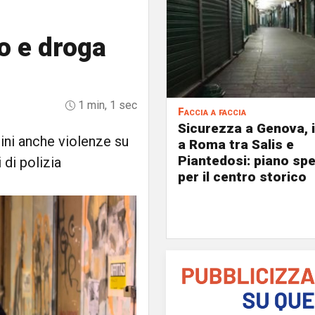
o e droga
1 min, 1 sec
Faccia a faccia
Sicurezza a Genova, 
gini anche violenze su
a Roma tra Salis e
Piantedosi: piano spe
 di polizia
per il centro storico