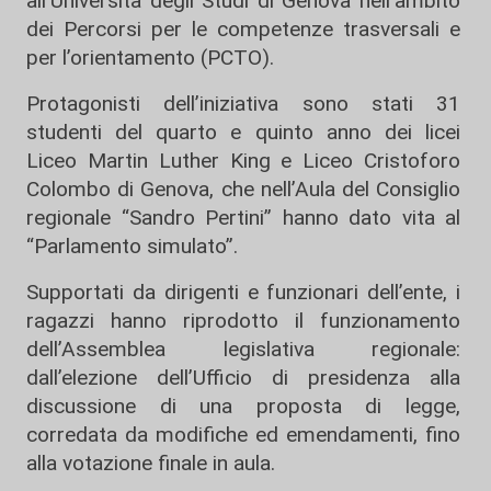
all’
Università degli Studi di Genova
nell’ambito
dei Percorsi per le competenze trasversali e
per l’orientamento (PCTO).
Protagonisti dell’iniziativa sono stati 31
studenti del quarto e quinto anno dei licei
Liceo Martin Luther King
e
Liceo Cristoforo
Colombo
di Genova, che nell’Aula del Consiglio
regionale “Sandro Pertini” hanno dato vita al
“Parlamento simulato”.
Supportati da dirigenti e funzionari dell’ente, i
ragazzi hanno riprodotto il funzionamento
dell’Assemblea legislativa regionale:
dall’elezione dell’Ufficio di presidenza alla
discussione di una proposta di legge,
corredata da modifiche ed emendamenti, fino
alla votazione finale in aula.