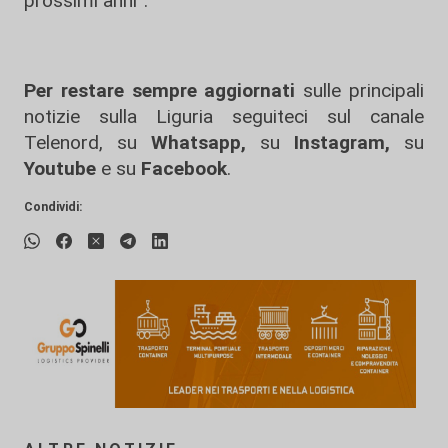
prossimi anni”.
Per restare sempre aggiornati
sulle principali
notizie sulla Liguria seguiteci sul canale
Telenord, su
Whatsapp,
su
Instagram
,
su
Youtube
e su
Facebook
.
Condividi: