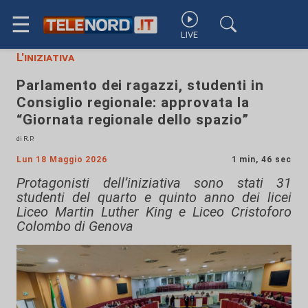
☰
LIVE
L'iniziativa
Parlamento dei ragazzi, studenti in
Consiglio regionale: approvata la
“Giornata regionale dello spazio”
di R.P.
Lun 18 Maggio 2026
1 min, 46 sec
Protagonisti dell’iniziativa sono stati 31
studenti del quarto e quinto anno dei licei
Liceo Martin Luther King e Liceo Cristoforo
Colombo di Genova