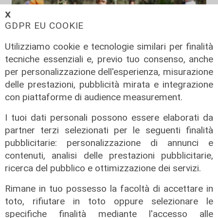
𝗫
GDPR EU COOKIE
Utilizziamo cookie e tecnologie similari per finalità
tecniche essenziali e, previo tuo consenso, anche
per personalizzazione dell'esperienza, misurazione
delle prestazioni, pubblicità mirata e integrazione
con piattaforme di audience measurement.
I tuoi dati personali possono essere elaborati da
Il finanziamento
partner terzi selezionati per le seguenti finalità
Regione: incrementato di un milione
pubblicitarie: personalizzazione di annunci e
il bando per l'innovazione
contenuti, analisi delle prestazioni pubblicitarie,
nell'agricoltura
ricerca del pubblico e ottimizzazione dei servizi.
04/08/2026
Rimane in tuo possesso la facoltà di accettare in
di Redazione
toto, rifiutare in toto oppure selezionare le
specifiche finalità mediante l'accesso alle