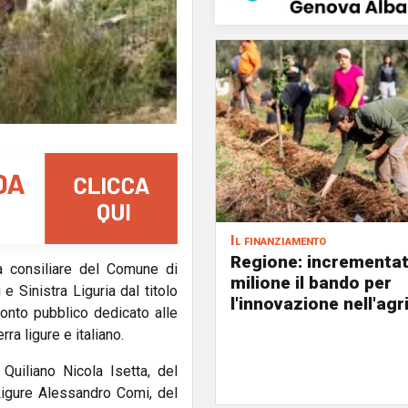
Il finanziamento
Regione: incrementat
 consiliare del Comune di
milione il bando per
e Sinistra Liguria dal titolo
l'innovazione nell'agr
ronto pubblico dedicato alle
rra ligure e italiano.
Quiliano Nicola Isetta, del
Ligure Alessandro Comi, del