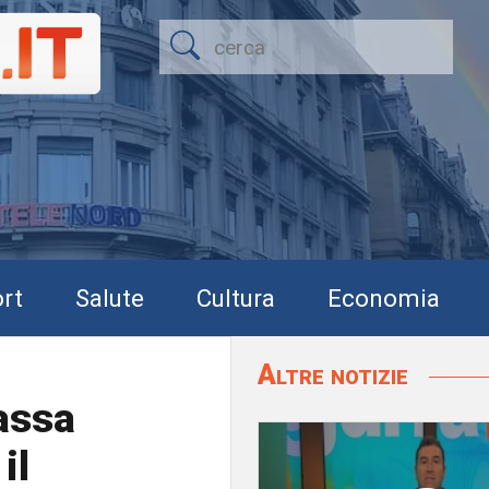
rt
Salute
Cultura
Economia
Altre notizie
passa
il