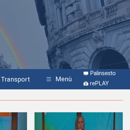
Palinsesto
Menù
Transport
rePLAY