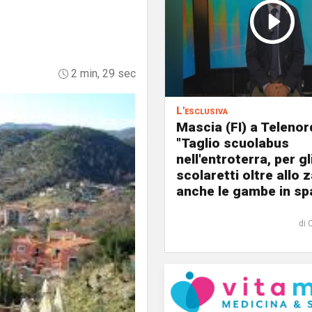
2 min, 29 sec
L'esclusiva
Mascia (FI) a Telenor
"Taglio scuolabus
nell'entroterra, per gl
scolaretti oltre allo z
anche le gambe in spa
di 