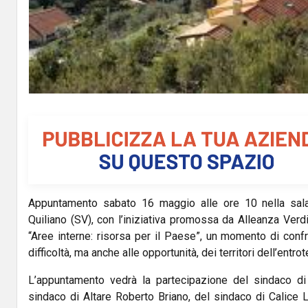
Appuntamento sabato 16 maggio alle ore 10 nella sala
Quiliano (SV), con l’iniziativa promossa da Alleanza Verdi 
“Aree interne: risorsa per il Paese”, un momento di conf
difficoltà, ma anche alle opportunità, dei territori dell’entrote
L’appuntamento vedrà la partecipazione del sindaco di 
sindaco di Altare Roberto Briano, del sindaco di Calice 