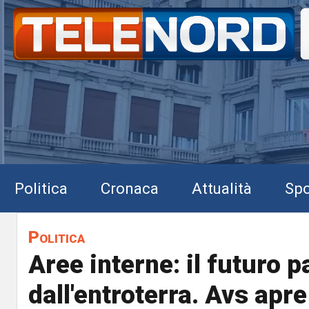
Politica
Cronaca
Attualità
Spo
Politica
Aree interne: il futuro 
dall'entroterra. Avs apre 