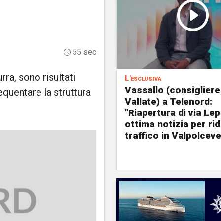
55 sec
rra, sono risultati
L'esclusiva
Vassallo (consigliere
equentare la struttura
Vallate) a Telenord:
"Riapertura di via Le
ottima notizia per rid
traffico in Valpolceve