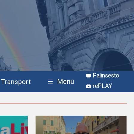
Palinsesto
Menù
Transport
rePLAY