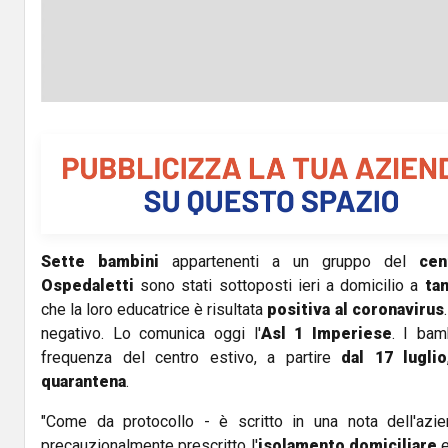
Sette bambini
appartenenti a un gruppo del
cen
Ospedaletti
sono stati sottoposti ieri a domicilio a
ta
che la loro educatrice è risultata
positiva al coronavirus
negativo. Lo comunica oggi l'
Asl 1 Imperiese
. I bam
frequenza del centro estivo, a partire
dal 17 luglio
quarantena
.
"Come da protocollo - è scritto in una nota dell'azie
precauzionalmente prescritto l'
isolamento domiciliare
e