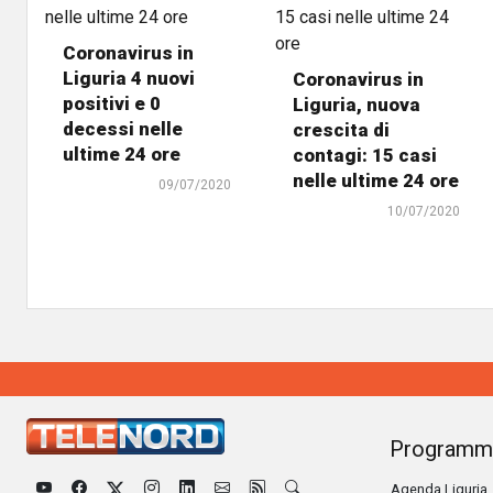
Coronavirus in
Liguria 4 nuovi
Coronavirus in
positivi e 0
Liguria, nuova
decessi nelle
crescita di
ultime 24 ore
contagi: 15 casi
nelle ultime 24 ore
09/07/2020
10/07/2020
Programm
Agenda Liguria