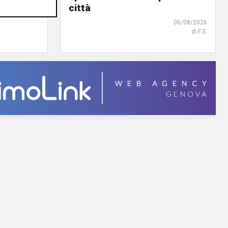
città
06/08/2026
06/08/2026
di F.S.