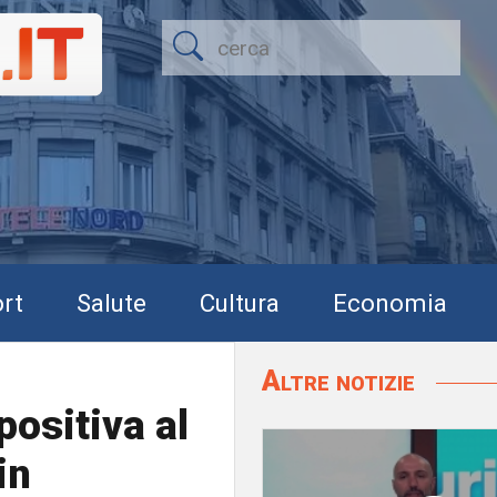
rt
Salute
Cultura
Economia
Altre notizie
positiva al
in