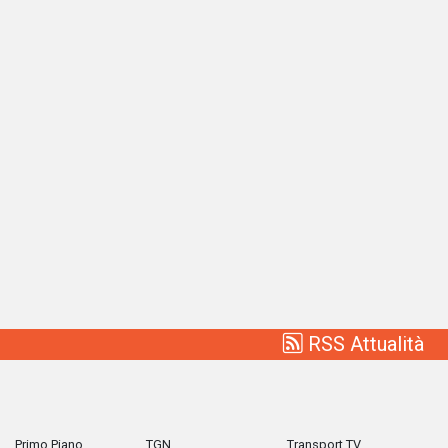
RSS Attualità
Primo Piano
TGN
Transport TV