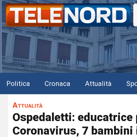
Politica
Cronaca
Attualità
Spo
Attualità
Ospedaletti: educatrice 
Coronavirus, 7 bambini 