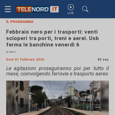
☰
LIVE
Il programma
Febbraio nero per i trasporti: venti
scioperi tra porti, treni e aerei. Usb
ferma le banchine venerdì 6
di steris
Dom 01 Febbraio 2026
55 sec
Le agitazioni proseguiranno poi per tutto il
mese, coinvolgendo ferrovie e trasporto aereo