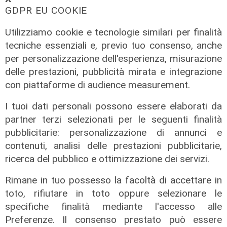
GDPR EU COOKIE
Utilizziamo cookie e tecnologie similari per finalità
tecniche essenziali e, previo tuo consenso, anche
per personalizzazione dell'esperienza, misurazione
delle prestazioni, pubblicità mirata e integrazione
con piattaforme di audience measurement.
I tuoi dati personali possono essere elaborati da
partner terzi selezionati per le seguenti finalità
pubblicitarie: personalizzazione di annunci e
contenuti, analisi delle prestazioni pubblicitarie,
ricerca del pubblico e ottimizzazione dei servizi.
Rimane in tuo possesso la facoltà di accettare in
toto, rifiutare in toto oppure selezionare le
Gli sviluppi
specifiche finalità mediante l'accesso alle
Ex Ilva: si rafforza l'ipotesi della
Preferenze. Il consenso prestato può essere
discesa in campo di una cordata