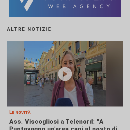
ALTRE NOTIZIE
Le novità
Ass. Viscogliosi a Telenord: "A
Puntavagno un'area cani al posto di