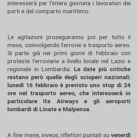
interesserà per l’intera giornata i lavoratori dei
porti e del comparto marittimo.
Le agitazioni proseguiranno poi per tutto il
mese, coinvolgendo ferrovie e trasporto aereo.
Si parte già nei primi giorni di febbraio con
proteste ferroviarie a livello locale nel Lazio e
regionale in Lombardia.
Le date più critiche
restano però quelle degli scioperi nazionali:
lunedì 16 febbraio è previsto uno stop di 24
ore nel trasporto aereo, che interesserà in
particolare Ita Airways e gli aeroporti
lombardi di Linate e Malpensa
.
A fine mese, invece, riflettori puntati su
venerdì