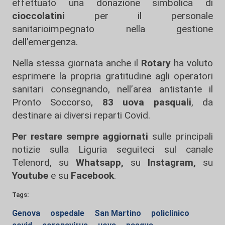
effettuato una donazione simbolica di
cioccolatini
per il personale
sanitarioimpegnato nella gestione
dell’emergenza.
Nella stessa giornata anche il
Rotary
ha voluto
esprimere la propria gratitudine agli operatori
sanitari consegnando, nell’area antistante il
Pronto Soccorso,
83 uova pasquali
, da
destinare ai diversi reparti Covid.
Per restare sempre aggiornati
sulle principali
notizie sulla Liguria seguiteci sul canale
Telenord, su
Whatsapp,
su
Instagram
,
su
Youtube
e su
Facebook
.
Tags:
Genova
ospedale
San Martino
policlinico