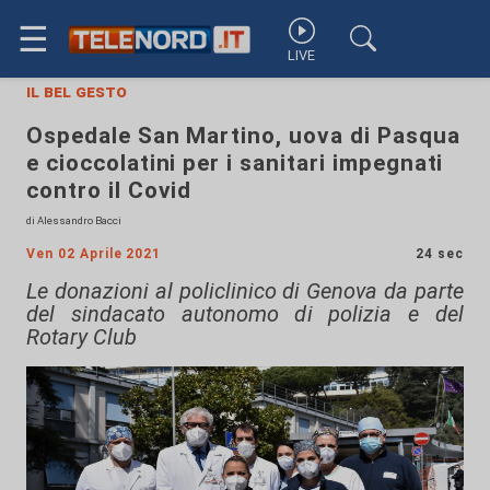
☰
LIVE
il bel gesto
Ospedale San Martino, uova di Pasqua
e cioccolatini per i sanitari impegnati
contro il Covid
di Alessandro Bacci
Ven 02 Aprile 2021
24 sec
Le donazioni al policlinico di Genova da parte
del sindacato autonomo di polizia e del
Rotary Club