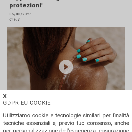
protezioni"
06/08/2026
di F.S.
𝗫
GDPR EU COOKIE
I consigli dell'esperto
Utilizziamo cookie e tecnologie similari per finalità
Creme solari e conservazione dei
tecniche essenziali e, previo tuo consenso, anche
farmaci in estate: cosa sapere
per personalizzazione dell'esperienza, misurazione