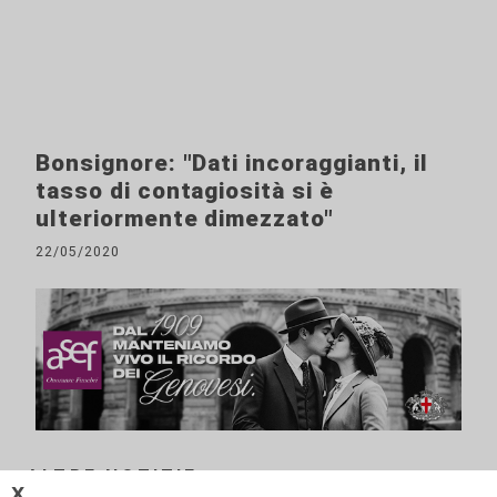
Bonsignore: "Dati incoraggianti, il
tasso di contagiosità si è
ulteriormente dimezzato"
22/05/2020
ALTRE NOTIZIE
𝗫