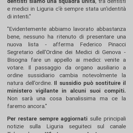
dentisti siamo una squadra unita
, tra dentisti
e medici in Liguria c'è sempre stata un'identità
di intenti."
"Evidentemente abbiamo lavorato abbastanza
bene, nessuno ha ritenuto di presentare una
nuova lista - afferma Federico Pinacci
Segretario dell'Ordine dei Medici di Genova -
Bisogna fare un appello ai medici: venite a
votare. Il passaggio da organo ausiliario a
ordine sussidiario cambia notevolmente la
natura dell'ordine.
Il sussidio può sostituire il
ministero vigilante in alcuni suoi compiti.
Non sarà una cosa banalissima ma ce la
faremo ancora."
Per restare sempre aggiornati
sulle principali
notizie sulla Liguria seguiteci sul canale