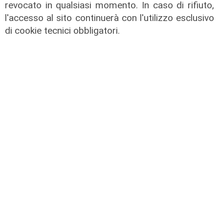
revocato in qualsiasi momento. In caso di rifiuto,
l'accesso al sito continuerà con l'utilizzo esclusivo
di cookie tecnici obbligatori.
Prevenzione
Il 12 agosto eclissi di sole,
l'appello: "Non guardatela senza
protezioni"
06/08/2026
di F.S.