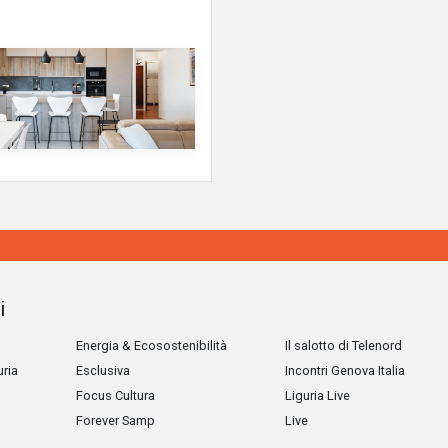
i
Energia & Ecosostenibilità
Il salotto di Telenord
uria
Esclusiva
Incontri Genova Italia
Focus Cultura
Liguria Live
Forever Samp
Live