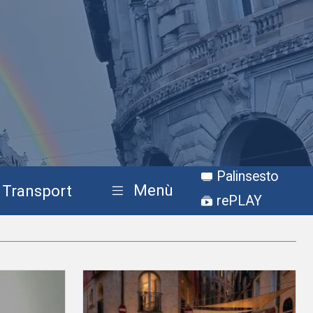
Palinsesto
Menù
Transport
rePLAY