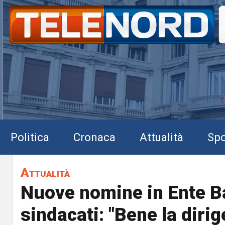
Politica
Cronaca
Attualità
Spo
Attualità
Nuove nomine in Ente Ba
sindacati: "Bene la diri