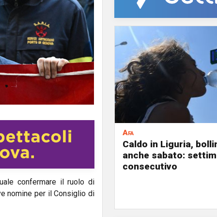
Afa
Caldo in Liguria, boll
anche sabato: settim
consecutivo
uale confermare il ruolo di
ve nomine per il Consiglio di