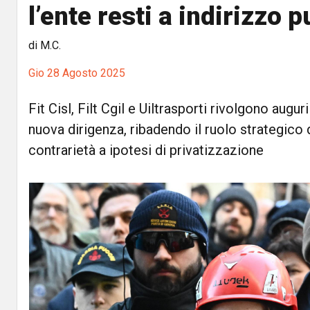
l’ente resti a indirizzo p
di M.C.
Gio 28 Agosto 2025
Fit Cisl, Filt Cgil e Uiltrasporti rivolgono augur
nuova dirigenza, ribadendo il ruolo strategico d
contrarietà a ipotesi di privatizzazione