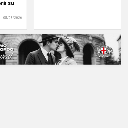
erà su
05/08/2026