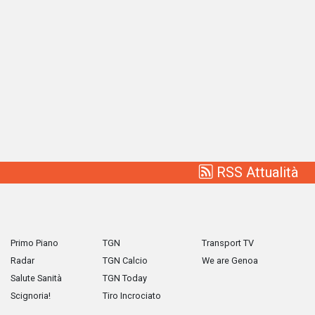
RSS Attualità
Primo Piano
TGN
Transport TV
Radar
TGN Calcio
We are Genoa
Salute Sanità
TGN Today
Scignoria!
Tiro Incrociato