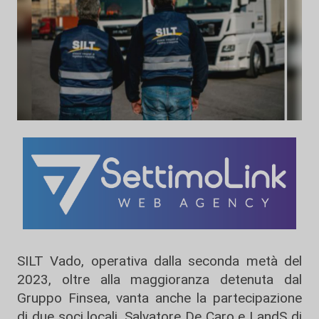
SILT Vado, operativa dalla seconda metà del
2023, oltre alla maggioranza detenuta dal
Gruppo Finsea, vanta anche la partecipazione
di due soci locali, Salvatore De Caro e LandS di