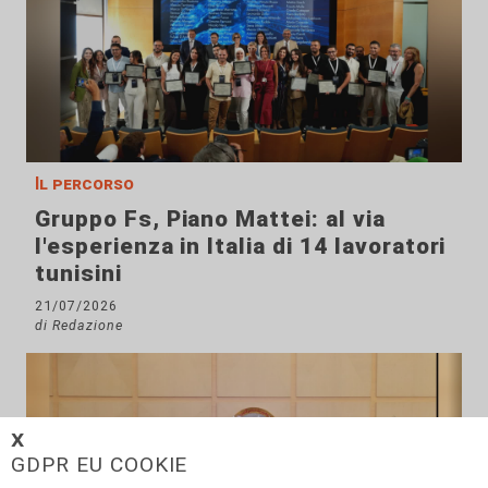
Il percorso
Gruppo Fs, Piano Mattei: al via
l'esperienza in Italia di 14 lavoratori
tunisini
21/07/2026
di Redazione
𝗫
GDPR EU COOKIE