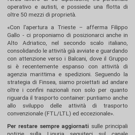
operativo e autisti, e possiede una flotta di
oltre 50 mezzi di proprietà.
«Con l'apertura a Trieste – afferma Filippo
Gallo - ci proponiamo di posizionarci anche in
Alto Adriatico, nel secondo scalo italiano,
consolidando le attività già avviate e guardando
con attenzione verso i Balcani, dove il Gruppo
si è recentemente espanso con attività di
agenzia marittima e spedizioni. Seguendo la
strategia di Finsea, siamo proiettati ad andare
oltre i confini nazionali non solo per quanto
riguarda il trasporto container: puntiamo anche
allo sviluppo delle attività di trasporto
convenzionale (FTL/LTL) ed eccezionale».
Per restare sempre aggiornati
sulle principali
notizie sulla Liguria seguiteci sul canale