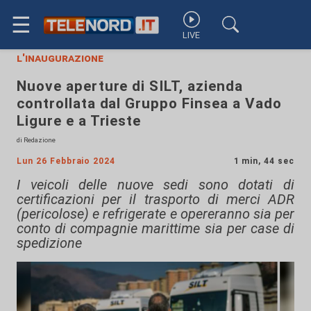
☰
LIVE
l'inaugurazione
Nuove aperture di SILT, azienda
controllata dal Gruppo Finsea a Vado
Ligure e a Trieste
di Redazione
Lun 26 Febbraio 2024
1 min, 44 sec
I veicoli delle nuove sedi sono dotati di
certificazioni per il trasporto di merci ADR
(pericolose) e refrigerate e opereranno sia per
conto di compagnie marittime sia per case di
spedizione