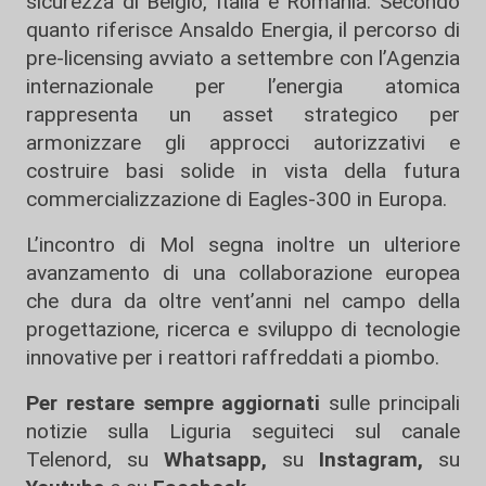
sicurezza di Belgio, Italia e Romania. Secondo
quanto riferisce Ansaldo Energia, il percorso di
pre-licensing avviato a settembre con l’Agenzia
internazionale per l’energia atomica
rappresenta un asset strategico per
armonizzare gli approcci autorizzativi e
costruire basi solide in vista della futura
commercializzazione di Eagles-300 in Europa.
L’incontro di Mol segna inoltre un ulteriore
avanzamento di una collaborazione europea
che dura da oltre vent’anni nel campo della
progettazione, ricerca e sviluppo di tecnologie
innovative per i reattori raffreddati a piombo.
Per restare sempre aggiornati
sulle principali
notizie sulla Liguria seguiteci sul canale
Telenord, su
Whatsapp,
su
Instagram
,
su