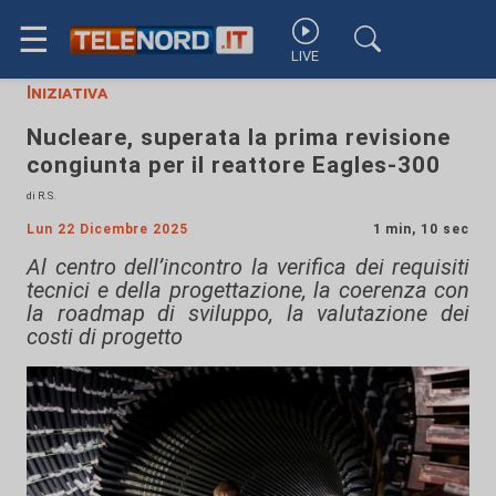
☰
LIVE
Iniziativa
Nucleare, superata la prima revisione
congiunta per il reattore Eagles-300
di R.S.
Lun 22 Dicembre 2025
1 min, 10 sec
Al centro dell’incontro la verifica dei requisiti
tecnici e della progettazione, la coerenza con
la roadmap di sviluppo, la valutazione dei
costi di progetto