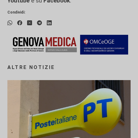
Youtube
e su
Facebook
.
Condividi:
ALTRE NOTIZIE