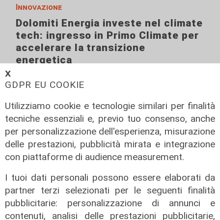
Innovazione
Dolomiti Energia investe nel climate
tech: ingresso in Primo Climate per
accelerare la transizione
energetica
𝗫
02/08/2026
GDPR EU COOKIE
di R.S.
Utilizziamo cookie e tecnologie similari per finalità
tecniche essenziali e, previo tuo consenso, anche
per personalizzazione dell'esperienza, misurazione
delle prestazioni, pubblicità mirata e integrazione
con piattaforme di audience measurement.
I tuoi dati personali possono essere elaborati da
partner terzi selezionati per le seguenti finalità
pubblicitarie: personalizzazione di annunci e
contenuti, analisi delle prestazioni pubblicitarie,