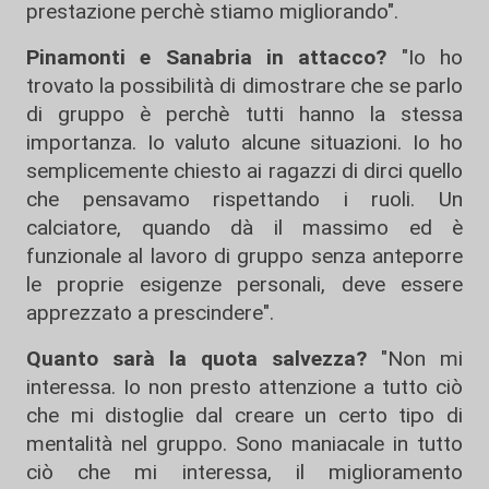
prestazione perchè stiamo migliorando".
Pinamonti e Sanabria in attacco?
"Io ho
trovato la possibilità di dimostrare che se parlo
di gruppo è perchè tutti hanno la stessa
importanza. Io valuto alcune situazioni. Io ho
semplicemente chiesto ai ragazzi di dirci quello
che pensavamo rispettando i ruoli. Un
calciatore, quando dà il massimo ed è
funzionale al lavoro di gruppo senza anteporre
le proprie esigenze personali, deve essere
apprezzato a prescindere".
Quanto sarà la quota salvezza?
"Non mi
interessa. Io non presto attenzione a tutto ciò
che mi distoglie dal creare un certo tipo di
mentalità nel gruppo. Sono maniacale in tutto
ciò che mi interessa, il miglioramento