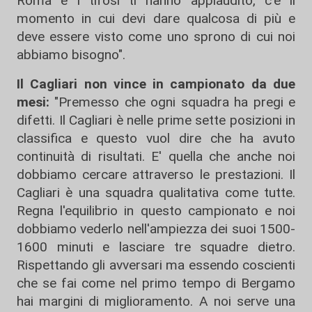
Roma e i tifosi ti hanno applaudito, c'è il
momento in cui devi dare qualcosa di più e
deve essere visto come uno sprono di cui noi
abbiamo bisogno".
Il Cagliari non vince in campionato da due
mesi:
"Premesso che ogni squadra ha pregi e
difetti. Il Cagliari è nelle prime sette posizioni in
classifica e questo vuol dire che ha avuto
continuità di risultati. E' quella che anche noi
dobbiamo cercare attraverso le prestazioni. Il
Cagliari è una squadra qualitativa come tutte.
Regna l'equilibrio in questo campionato e noi
dobbiamo vederlo nell'ampiezza dei suoi 1500-
1600 minuti e lasciare tre squadre dietro.
Rispettando gli avversari ma essendo coscienti
che se fai come nel primo tempo di Bergamo
hai margini di miglioramento. A noi serve una