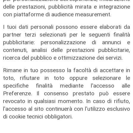
delle prestazioni, pubblicità mirata e integrazione
con piattaforme di audience measurement.
I tuoi dati personali possono essere elaborati da
partner terzi selezionati per le seguenti finalità
pubblicitarie: personalizzazione di annunci e
contenuti, analisi delle prestazioni pubblicitarie,
ricerca del pubblico e ottimizzazione dei servizi.
Genoa, Marroccu a Telenord: "Un
Rimane in tuo possesso la facoltà di accettare in
mercato in accordo con mister
toto, rifiutare in toto oppure selezionare le
Nicola"
specifiche finalità mediante l'accesso alle
05/02/2020
Preferenze. Il consenso prestato può essere
revocato in qualsiasi momento. In caso di rifiuto,
l'accesso al sito continuerà con l'utilizzo esclusivo
di cookie tecnici obbligatori.