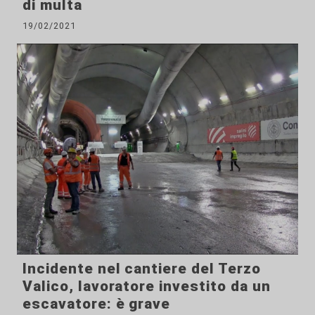
di multa
19/02/2021
Incidente nel cantiere del Terzo
Valico, lavoratore investito da un
escavatore: è grave