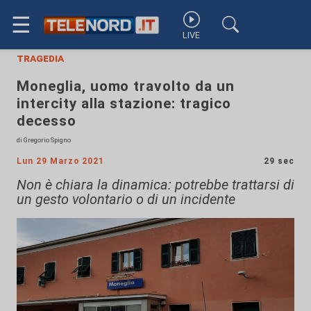
☰
LIVE
tragedia
Moneglia, uomo travolto da un
intercity alla stazione: tragico
decesso
di Gregorio Spigno
Lun 29 Marzo 2021
29 sec
Non è chiara la dinamica: potrebbe trattarsi di
un gesto volontario o di un incidente