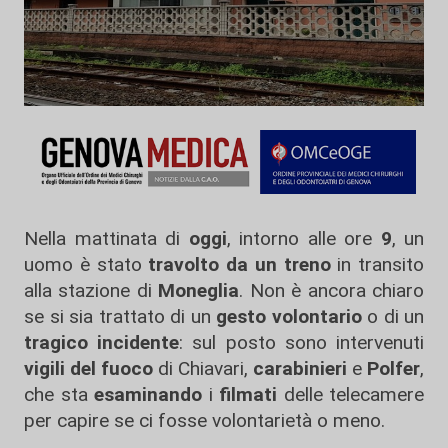
Nella mattinata di
oggi
, intorno alle ore
9
, un
uomo è stato
travolto da un treno
in transito
alla stazione di
Moneglia
. Non è ancora chiaro
se si sia trattato di un
gesto volontario
o di un
tragico incidente
: sul posto sono intervenuti
vigili del fuoco
di Chiavari,
carabinieri
e
Polfer
,
che sta
esaminando
i
filmati
delle telecamere
per capire se ci fosse volontarietà o meno.