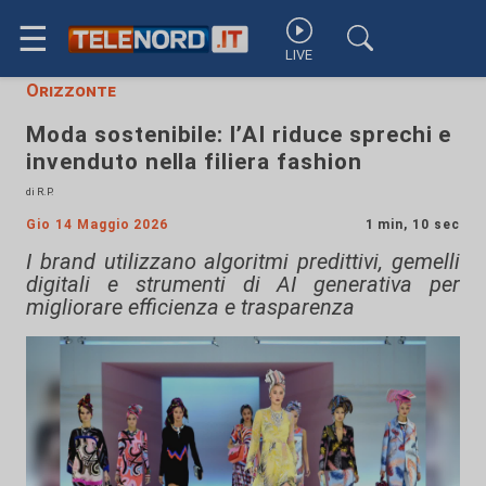
☰
LIVE
Orizzonte
Moda sostenibile: l’AI riduce sprechi e
invenduto nella filiera fashion
di R.P.
Gio 14 Maggio 2026
1 min, 10 sec
I brand utilizzano algoritmi predittivi, gemelli
digitali e strumenti di AI generativa per
migliorare efficienza e trasparenza