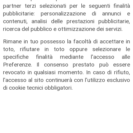
partner terzi selezionati per le seguenti finalità
pubblicitarie: personalizzazione di annunci e
contenuti, analisi delle prestazioni pubblicitarie,
ricerca del pubblico e ottimizzazione dei servizi.
Rimane in tuo possesso la facoltà di accettare in
toto, rifiutare in toto oppure selezionare le
specifiche finalità mediante l'accesso alle
Preferenze. Il consenso prestato può essere
revocato in qualsiasi momento. In caso di rifiuto,
l'accesso al sito continuerà con l'utilizzo esclusivo
Rigenerazione
di cookie tecnici obbligatori.
Tarvisio scommette sul turismo
ecosostenibile: riqualificato il
Percorso Natura del Faggio
Secolare
31/07/2026
di R.S.