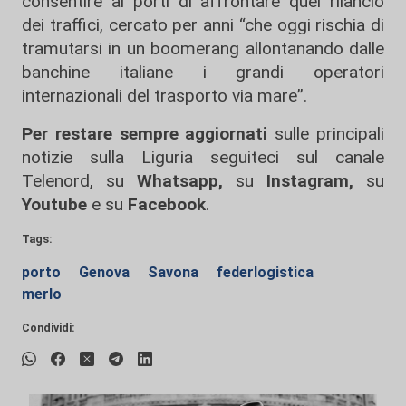
consentire ai porti di affrontare quel rilancio
dei traffici, cercato per anni “che oggi rischia di
tramutarsi in un boomerang allontanando dalle
banchine italiane i grandi operatori
internazionali del trasporto via mare”.
Per restare sempre aggiornati
sulle principali
notizie sulla Liguria seguiteci sul canale
Telenord, su
Whatsapp,
su
Instagram
,
su
Youtube
e su
Facebook
.
Tags:
porto
Genova
Savona
federlogistica
merlo
Condividi: