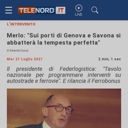
☰
LIVE
l'intervento
Merlo: "Sui porti di Genova e Savona si
abbatterà la tempesta perfetta"
di Edoardo Cozza
Mer 21 Luglio 2021
2 min, 1 sec
Il presidente di Federlogistica: "Tavolo
nazionale per programmare interventi su
autostrade e ferrovie". E rilancia il Ferrobonus