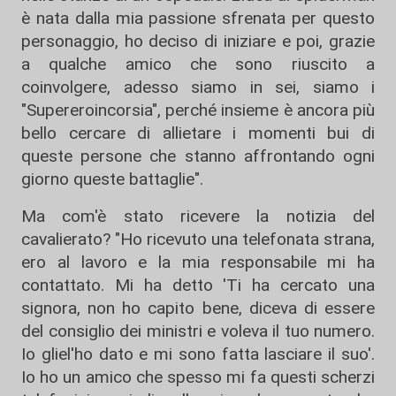
è nata dalla mia passione sfrenata per questo
personaggio, ho deciso di iniziare e poi, grazie
a qualche amico che sono riuscito a
coinvolgere, adesso siamo in sei, siamo i
"Supereroincorsia", perché insieme è ancora più
bello cercare di allietare i momenti bui di
queste persone che stanno affrontando ogni
giorno queste battaglie".
Ma com'è stato ricevere la notizia del
cavalierato? "Ho ricevuto una telefonata strana,
ero al lavoro e la mia responsabile mi ha
contattato. Mi ha detto 'Ti ha cercato una
signora, non ho capito bene, diceva di essere
del consiglio dei ministri e voleva il tuo numero.
Io gliel'ho dato e mi sono fatta lasciare il suo'.
Io ho un amico che spesso mi fa questi scherzi