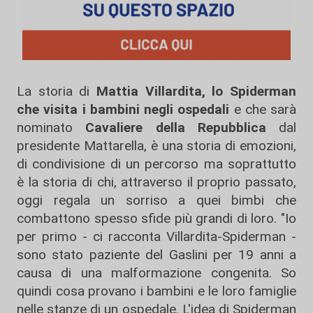
La storia di
Mattia Villardita, lo Spiderman
che visita i bambini negli ospedali
e che sarà
nominato
Cavaliere della Repubblica
dal
presidente Mattarella, è una storia di emozioni,
di condivisione di un percorso ma soprattutto
è la storia di chi, attraverso il proprio passato,
oggi regala un sorriso a quei bimbi che
combattono spesso sfide più grandi di loro. "Io
per primo - ci racconta Villardita-Spiderman -
sono stato paziente del Gaslini per 19 anni a
causa di una malformazione congenita. So
quindi cosa provano i bambini e le loro famiglie
nelle stanze di un ospedale. L'idea di Spiderman