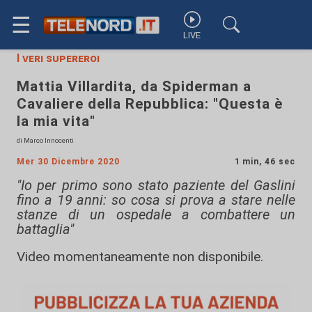
☰
LIVE
I veri supereroi
Mattia Villardita, da Spiderman a
Cavaliere della Repubblica: "Questa è
la mia vita"
di Marco Innocenti
Mer 30 Dicembre 2020
1 min, 46 sec
"Io per primo sono stato paziente del Gaslini
fino a 19 anni: so cosa si prova a stare nelle
stanze di un ospedale a combattere un
battaglia"
Video momentaneamente non disponibile.