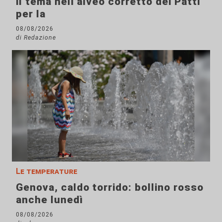
il tema nell’alveo corretto dei Patti
per la
08/08/2026
di Redazione
Le temperature
Genova, caldo torrido: bollino rosso
anche lunedì
08/08/2026