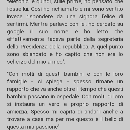
telefonici e quindi, sulle prime, ho pensato che
fosse lui. Così ho richiamato e mi sono sentito
invece rispondere da una signora felice di
sentirmi. Mentre parlavo con lei, ho cercato su
google il suo nome e ho letto che
effettivamente faceva parte della segreteria
della Presidenza della repubblica. A quel punto
sono sbiancato e ho capito che non era lo
scherzo del mio amico".
"Con molti di questi bambini e con le loro
famiglie - ci spiega - spesso rimane un
rapporto che va anche oltre il tempo che questi
bambini passano in ospedale. Con molti di loro
si instaura un vero e proprio rapporto di
amicizia. Spesso mi capita di andarli anche a
trovare a casa ma per me questo è il bello di
questa mia passione".