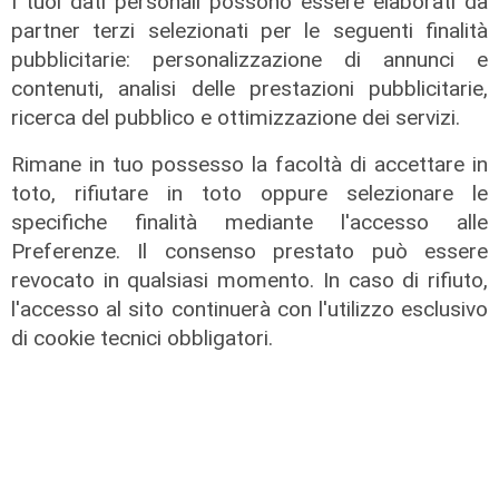
I tuoi dati personali possono essere elaborati da
partner terzi selezionati per le seguenti finalità
pubblicitarie: personalizzazione di annunci e
contenuti, analisi delle prestazioni pubblicitarie,
ricerca del pubblico e ottimizzazione dei servizi.
Rimane in tuo possesso la facoltà di accettare in
toto, rifiutare in toto oppure selezionare le
specifiche finalità mediante l'accesso alle
Preferenze. Il consenso prestato può essere
revocato in qualsiasi momento. In caso di rifiuto,
l'accesso al sito continuerà con l'utilizzo esclusivo
di cookie tecnici obbligatori.
L'approfondimento