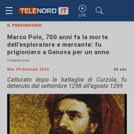
☰
LIVE
il personaggio
Marco Polo, 700 anni fa la morte
dell'esploratore e mercante: fu
prigioniero a Genova per un anno
di Edoardo Cozza
Mar 09 Gennaio 2024
34 sec
Catturato dopo la battaglia di Curzola, fu
detenuto dal settembre 1298 all'agosto 1299