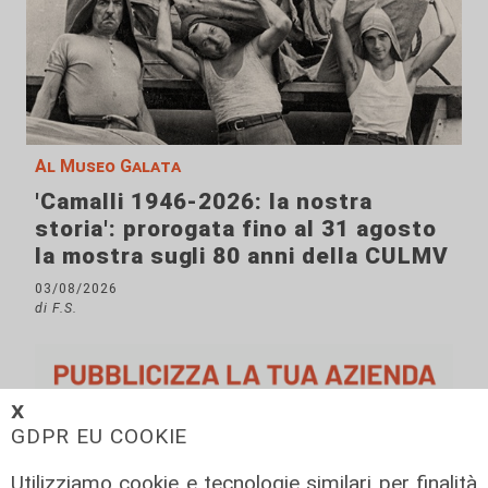
Al Museo Galata
'Camalli 1946-2026: la nostra
storia': prorogata fino al 31 agosto
la mostra sugli 80 anni della CULMV
03/08/2026
di F.S.
𝗫
GDPR EU COOKIE
Utilizziamo cookie e tecnologie similari per finalità