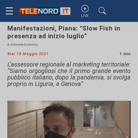
☰
LIVE
Manifestazioni, Piana: “Slow Fish in
presenza ad inizio luglio”
di Antonella Ginocchio
Mar 18 Maggio 2021
1 min
L’assessore regionale al marketing territoriale:
“Siamo orgogliosi che il primo grande evento
pubblico italiano, dopo la pandemia, si svolga
proprio in Liguria, a Genova”