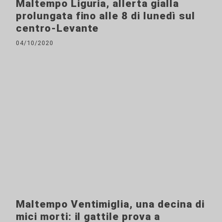
Maltempo Liguria, allerta gialla
prolungata fino alle 8 di lunedì sul
centro-Levante
04/10/2020
Maltempo Ventimiglia, una decina di
mici morti: il gattile prova a