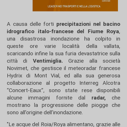
A causa delle forti
precipitazioni nel bacino
idrografico italo-francese del Fiume Roya
,
una disastrosa inondazione ha colpito in
queste ore varie località della vallata,
scaricando infine la sua furia devastatrice sulla
città di
Ventimiglia.
Grazie alla società
Novimet, che gestisce il meteoradar francese
Hydrix di Mont Vial, ed alla sua generosa
collaborazione al progetto Interreg Alcotra
“Concert-Eaux”, sono state rese disponibili
alcune immagini fornite dal
radar,
che
mostrano la progressione delle piogge che
sono all’origine dell’inondazione.
"Le acque del Roia/Roya alimentano, grazie alle