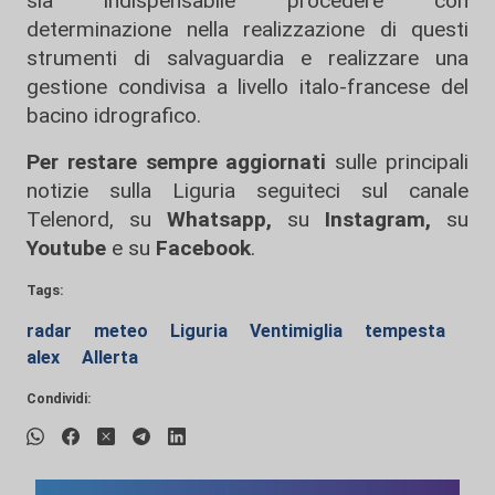
sia indispensabile procedere con
determinazione nella realizzazione di questi
strumenti di salvaguardia e realizzare una
gestione condivisa a livello italo-francese del
bacino idrografico.
Per restare sempre aggiornati
sulle principali
notizie sulla Liguria seguiteci sul canale
Telenord, su
Whatsapp,
su
Instagram
,
su
Youtube
e su
Facebook
.
Tags:
radar
meteo
Liguria
Ventimiglia
tempesta
alex
Allerta
Condividi: