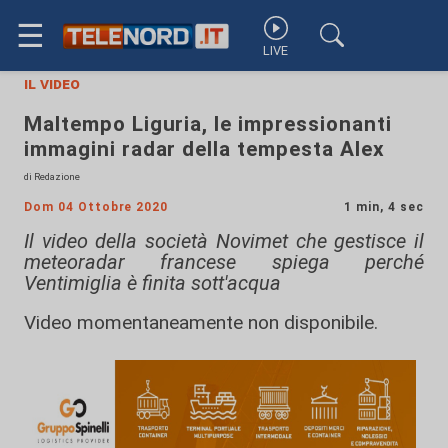
☰
LIVE
il video
Maltempo Liguria, le impressionanti
immagini radar della tempesta Alex
di Redazione
Dom 04 Ottobre 2020
1 min, 4 sec
Il video della società Novimet che gestisce il
meteoradar francese spiega perché
Ventimiglia è finita sott'acqua
Video momentaneamente non disponibile.