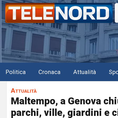
Politica
Cronaca
Attualità
Spo
Attualità
Maltempo, a Genova ch
parchi, ville, giardini e 