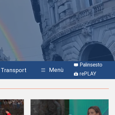
Palinsesto
Menù
Transport
rePLAY