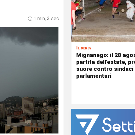
1 min, 3 sec
Il derby
Mignanego: il 28 agos
partita dell'estate, pr
suore contro sindaci
parlamentari