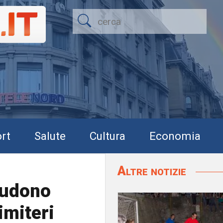
rt
Salute
Cultura
Economia
Altre notizie
iudono
cimiteri