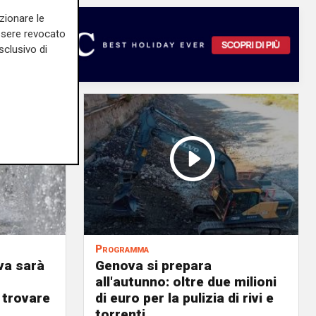
zionare le
essere revocato
sclusivo di
Programma
va sarà
Genova si prepara
all'autunno: oltre due milioni
 trovare
di euro per la pulizia di rivi e
torrenti