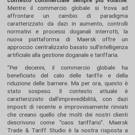
contesto commerciale sempre più volatile
.
Mentre il commercio globale si trova ad
affrontare un cambio di paradigma
caratterizzato da dazi in aumento, controlli
normativi e processi doganali interrotti, la
nuova piattaforma di Maersk offre un
approccio centralizzato basato sull’intelligenza
artificiale alla gestione doganale e tariffaria.
“Per decenni, il commercio globale ha
beneficiato del calo delle tariffe e della
riduzione delle barriere. Ma per ora, questo è
stato sospeso. Il contesto attuale è
caratterizzato dall’imprevedibilità, con dazi
imposti di recente e improvvisamente rinviati
che creano quello che molti dei nostri clienti
descrivono come “caos tariffario”. Maersk
Trade & Tariff Studio è la nostra risposta a