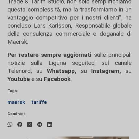
Trade & Tariff Studio, non solo semplifichiamo
questa complessità, ma la trasformiamo in un
vantaggio competitivo per i nostri clienti”, ha
concluso Lars Karlsson, Responsabile globale
della consulenza commerciale e doganale di
Maersk.
Per restare sempre aggiornati
sulle principali
notizie sulla Liguria seguiteci sul canale
Telenord, su
Whatsapp,
su
Instagram
,
su
Youtube
e su
Facebook
.
Tags:
maersk
tariffe
Condividi: