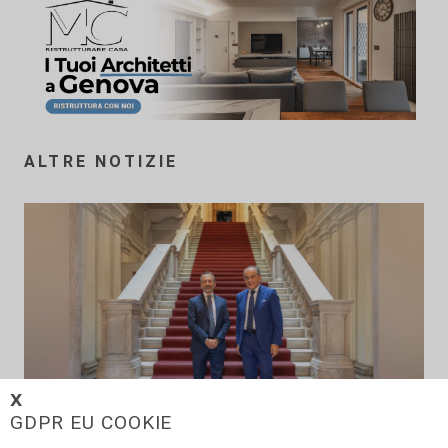
ALTRE NOTIZIE
𝗫
GDPR EU COOKIE
L'assemblea