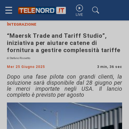
☰
LIVE
Integrazione
“Maersk Trade and Tariff Studio”,
iniziativa per aiutare catene di
fornitura a gestire complessità tariffe
di Stefano Rissetto
Mer 25 Giugno 2025
3 min, 36 sec
Dopo una fase pilota con grandi clienti, la
soluzione sarà disponibile dal 28 giugno per
le merci importate negli USA. Il lancio
completo è previsto per agosto