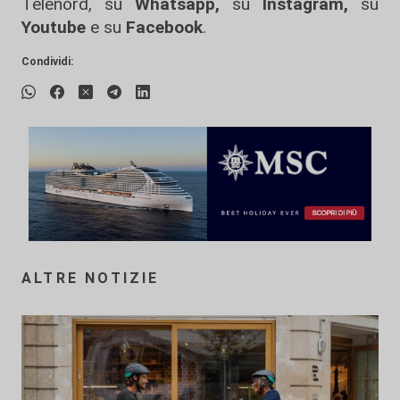
Telenord, su
Whatsapp,
su
Instagram
,
su
Youtube
e su
Facebook
.
Condividi:
ALTRE NOTIZIE