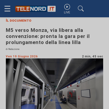
☰
LIVE
Il documento
M5 verso Monza, via libera alla
convenzione: pronta la gara per il
prolungamento della linea lilla
di Redazione
Ven 19 Giugno 2026
2 min, 45 sec