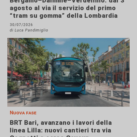
Bergamo–Dalmine–Verdellino: dal 3
agosto al via il servizio del primo
“tram su gomma” della Lombardia
30/07/2026
di Luca Pandimiglio
Nuova fase
BRT Bari, avanzano i lavori della
linea Lilla: nuovi cantieri tra via