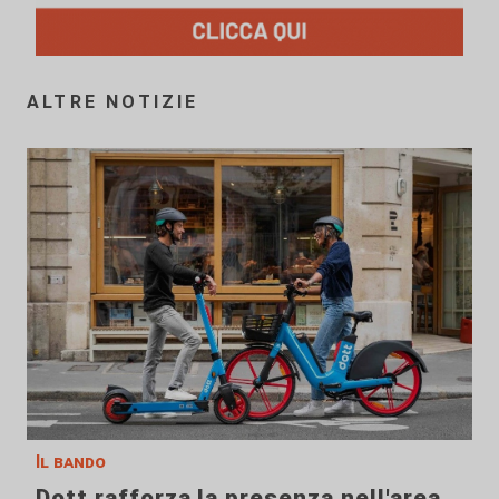
ALTRE NOTIZIE
Il bando
Dott rafforza la presenza nell'area