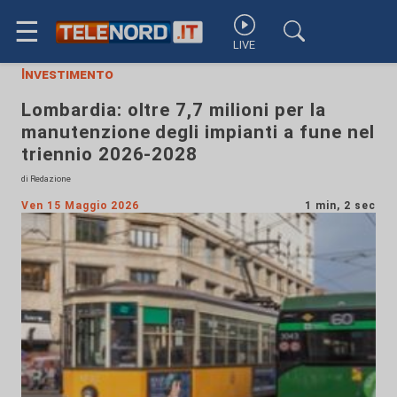
☰
LIVE
Investimento
Lombardia: oltre 7,7 milioni per la
manutenzione degli impianti a fune nel
triennio 2026-2028
di Redazione
Ven 15 Maggio 2026
1 min, 2 sec