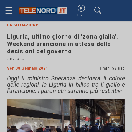
☰
LIVE
la situazione
Liguria, ultimo giorno di 'zona gialla'.
Weekend arancione in attesa delle
decisioni del governo
di Redazione
Ven 08 Gennaio 2021
1 min, 58 sec
Oggi il ministro Speranza deciderà il colore
delle regioni, la Liguria in bilico tra il giallo e
l'arancione. I parametri saranno più restrittivi