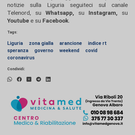
notizie sulla Liguria seguiteci sul canale
Telenord, su
Whatsapp,
su
Instagram
,
su
Youtube
e su
Facebook
.
Tags:
Liguria
zona gialla
arancione
indice rt
speranza
governo
weekend
covid
coronavirus
Condividi: