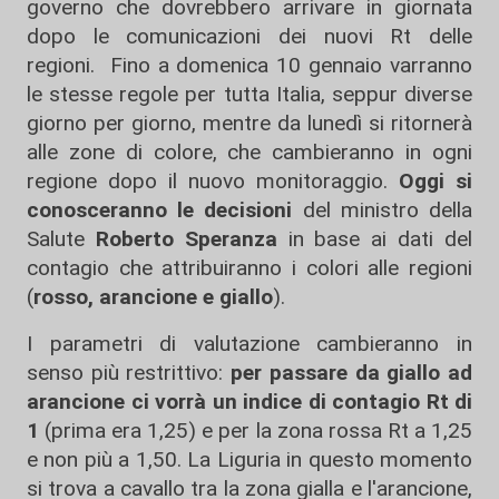
governo che dovrebbero arrivare in giornata
dopo le comunicazioni dei nuovi Rt delle
regioni. Fino a domenica 10 gennaio varranno
le stesse regole per tutta Italia, seppur diverse
giorno per giorno, mentre da lunedì si ritornerà
alle zone di colore, che cambieranno in ogni
regione dopo il nuovo monitoraggio.
Oggi si
conosceranno le decisioni
del ministro della
Salute
Roberto Speranza
in base ai dati del
contagio che attribuiranno i colori alle regioni
(
rosso, arancione e giallo
).
I parametri di valutazione cambieranno in
senso più restrittivo:
per passare da giallo ad
arancione ci vorrà un indice di contagio Rt di
1
(prima era 1,25) e per la zona rossa Rt a 1,25
e non più a 1,50. La Liguria in questo momento
si trova a cavallo tra la zona gialla e l'arancione,