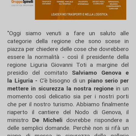
"Oggi siamo venuti a fare un saluto alle
categorie della regione che sono scese in
piazza per chiedere delle cose che dovrebbero
essere la normalità - così il presidente della
regione Liguria Giovanni Toti a margine del
presidio del comitato
Salviamo Genova e
la
Liguria -
C'è bisogno di un
piano serio per
mettere in sicurezza la nostra regione
in un
momento così delicatio sia per i nostri porti
che per il nostro turismo. Abbiamo finalmente
riaperto il cantiere del Nodo di Genova, il
ministro
De Micheli
dovrebbe rispondere a
delle semplici domande. Perchè non si rifà un
piano di messa in sicurezza delle gallerie