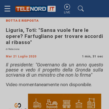
☰
LIVE
botta e risposta
Liguria, Toti: "Sansa vuole fare le
opere? Farfugliano per trovare accordi
al ribasso"
di Redazione
Mar 21 Luglio 2020
1 min, 31 sec
Il presidente: "Governano da un anno questo
paese e vedo il progetto della Gronda sulla
scrivania di un ministro che non lo firma"
Video momentaneamente non disponibile.