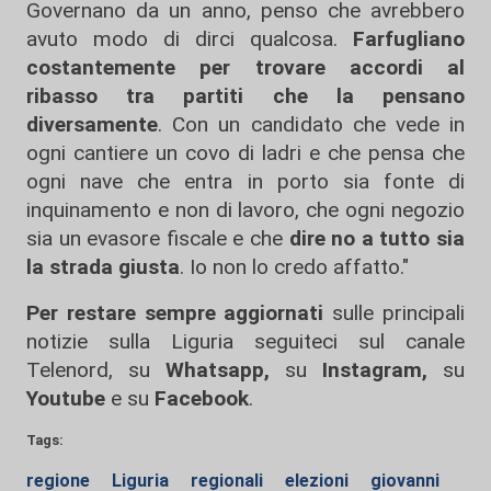
Governano da un anno, penso che avrebbero
avuto modo di dirci qualcosa.
Farfugliano
costantemente per trovare accordi al
ribasso tra partiti che la pensano
diversamente
. Con un candidato che vede in
ogni cantiere un covo di ladri e che pensa che
ogni nave che entra in porto sia fonte di
inquinamento e non di lavoro, che ogni negozio
sia un evasore fiscale e che
dire no a tutto sia
la strada giusta
. Io non lo credo affatto."
Per restare sempre aggiornati
sulle principali
notizie sulla Liguria seguiteci sul canale
Telenord, su
Whatsapp,
su
Instagram
,
su
Youtube
e su
Facebook
.
Tags:
regione
Liguria
regionali
elezioni
giovanni