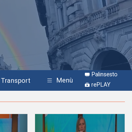
Palinsesto
Menù
Transport
rePLAY