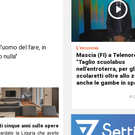
l'uomo del fare, in
L'esclusiva
Mascia (FI) a Telenor
 nulla"
"Taglio scuolabus
nell'entroterra, per gl
scolaretti oltre allo z
anche le gambe in spa
di 
ti cinque anni sulle opere
ardate la Liguria che avete