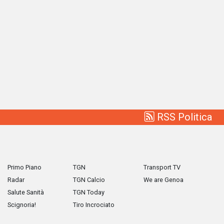
RSS Politica
Primo Piano
TGN
Transport TV
Radar
TGN Calcio
We are Genoa
Salute Sanità
TGN Today
Scignoria!
Tiro Incrociato