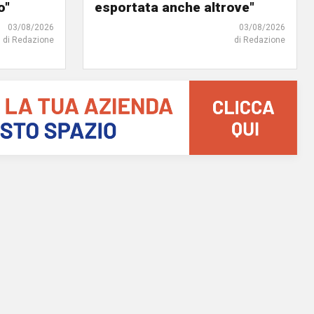
o"
esportata anche altrove"
03/08/2026
03/08/2026
di Redazione
di Redazione