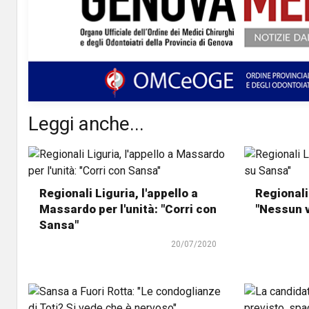
Leggi anche...
Regionali Liguria, l'appello a
Regionali 
Massardo per l'unità: "Corri con
"Nessun 
Sansa"
20/07/2020