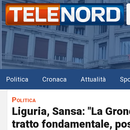
Politica
Cronaca
Attualità
Spo
Politica
Liguria, Sansa: "La Gro
tratto fondamentale, p