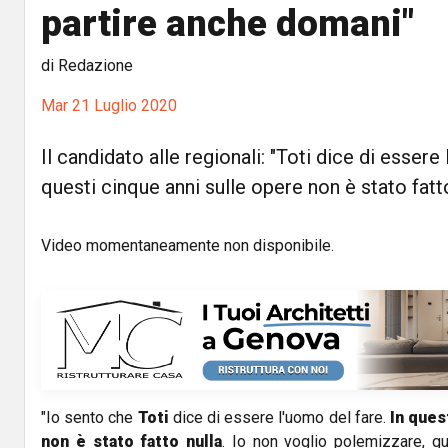
partire anche domani"
di Redazione
Mar 21 Luglio 2020
Il candidato alle regionali: "Toti dice di essere 
questi cinque anni sulle opere non è stato fatto
Video momentaneamente non disponibile.
"Io sento che
Toti
dice di essere l'uomo del fare.
In ques
non è stato fatto nulla
. Io non voglio polemizzare, gu