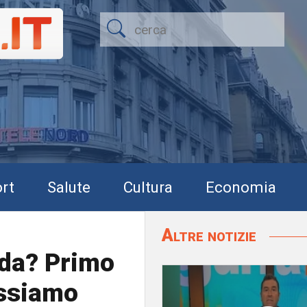
rt
Salute
Cultura
Economia
Altre notizie
nda? Primo
ossiamo