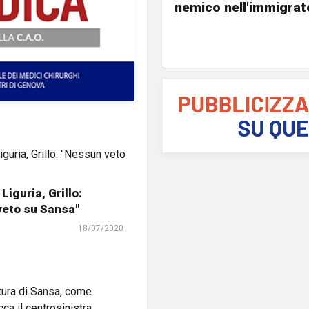
nemico nell'immigrat
Liguria, Grillo:
veto su Sansa"
18/07/2020