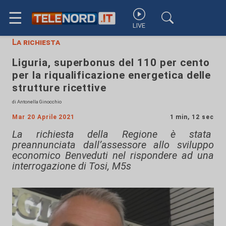
☰
LIVE
La richiesta
Liguria, superbonus del 110 per cento
per la riqualificazione energetica delle
strutture ricettive
di Antonella Ginocchio
Mar 20 Aprile 2021
1 min, 12 sec
La richiesta della Regione è stata
preannunciata dall’assessore allo sviluppo
economico Benveduti nel rispondere ad una
interrogazione di Tosi, M5s