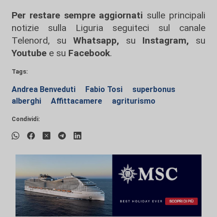
Per restare sempre aggiornati
sulle principali
notizie sulla Liguria seguiteci sul canale
Telenord, su
Whatsapp,
su
Instagram
,
su
Youtube
e su
Facebook
.
Tags:
Andrea Benveduti
Fabio Tosi
superbonus
alberghi
Affittacamere
agriturismo
Condividi: