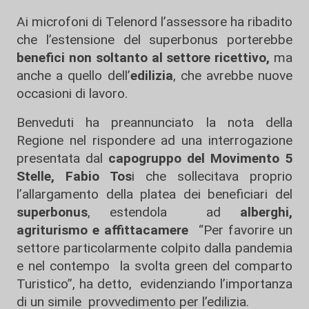
Ai microfoni di Telenord l’assessore ha ribadito
che l’estensione del superbonus porterebbe
benefici non soltanto al settore ricettivo,
ma
anche a quello dell’
edilizia
, che avrebbe nuove
occasioni di lavoro.
Benveduti ha preannunciato la nota della
Regione nel rispondere ad una interrogazione
presentata dal
capogruppo del Movimento 5
Stelle, Fabio Tos
i che sollecitava proprio
l’allargamento della platea dei beneficiari del
superbonus
, estendola ad
alberghi,
agriturismo e affittacamere
“Per favorire un
settore particolarmente colpito dalla pandemia
e nel contempo la svolta green del comparto
Turistico”, ha detto, evidenziando l’importanza
di un simile provvedimento per l’edilizia.