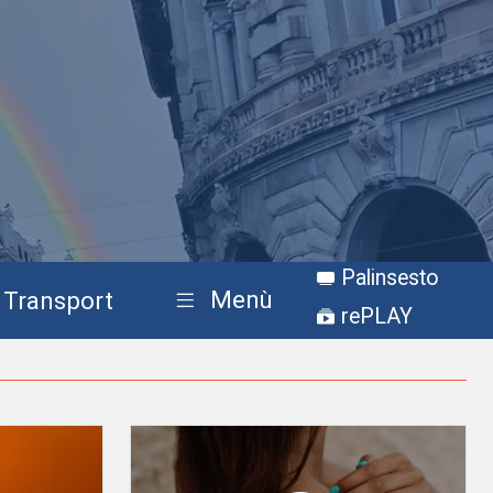
Palinsesto
Menù
Transport
rePLAY