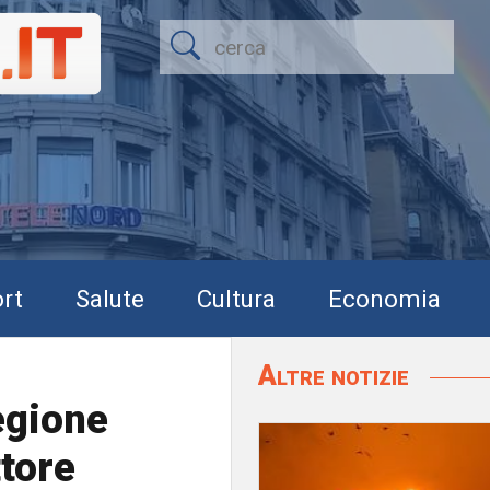
rt
Salute
Cultura
Economia
Altre notizie
Regione
ttore