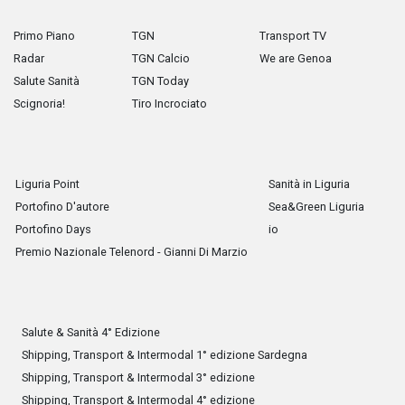
Primo Piano
TGN
Transport TV
Radar
TGN Calcio
We are Genoa
Salute Sanità
TGN Today
Scignoria!
Tiro Incrociato
Liguria Point
Sanità in Liguria
Portofino D'autore
Sea&Green Liguria
Portofino Days
io
Premio Nazionale Telenord - Gianni Di Marzio
Salute & Sanità 4° Edizione
Shipping, Transport & Intermodal 1° edizione Sardegna
Shipping, Transport & Intermodal 3° edizione
Shipping, Transport & Intermodal 4° edizione