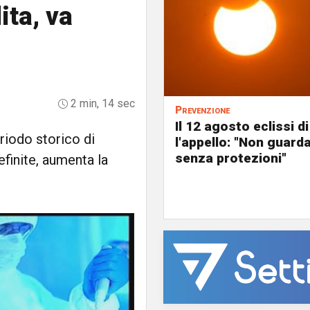
ita, va
2 min, 14 sec
Prevenzione
Il 12 agosto eclissi di
riodo storico di
l'appello: "Non guard
senza protezioni"
efinite, aumenta la