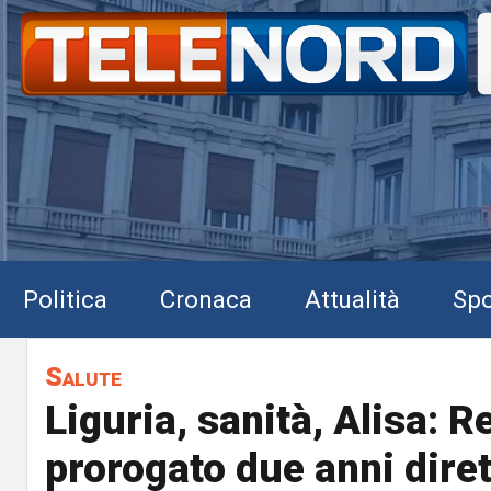
Politica
Cronaca
Attualità
Spo
Salute
Liguria, sanità, Alisa: 
prorogato due anni dire