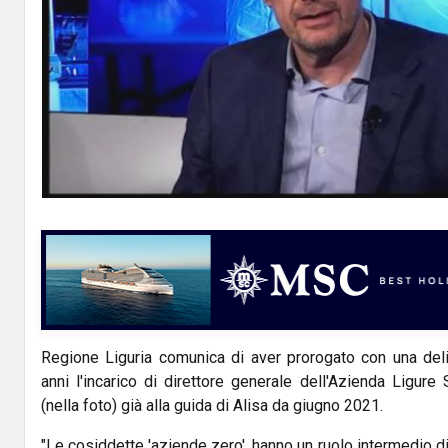
Regione Liguria comunica di aver prorogato con una delib
anni l'incarico di direttore generale dell'Azienda Ligure 
(nella foto) già alla guida di Alisa da giugno 2021.
"Le cosiddette 'aziende zero', hanno un ruolo intermedio d