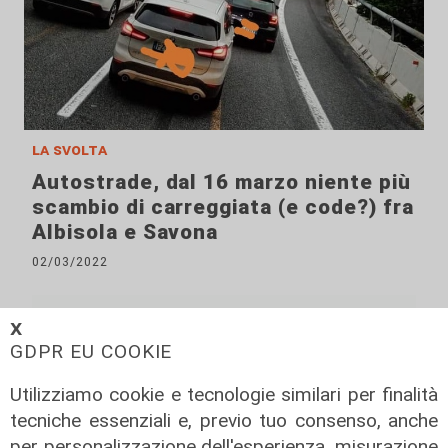
la svolta
Autostrade, dal 16 marzo niente più
scambio di carreggiata (e code?) fra
Albisola e Savona
02/03/2022
𝗫
GDPR EU COOKIE
Utilizziamo cookie e tecnologie similari per finalità
tecniche essenziali e, previo tuo consenso, anche
per personalizzazione dell'esperienza, misurazione