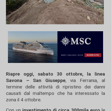
Riapre oggi, sabato 30 ottobre, la linea
Savona – San Giuseppe
, via Ferrania, al
termine delle attività di ripristino dei danni
causati dal maltempo che ha interessato la
zona il 4 ottobre.
Con un
investimento di circa 300mila
euro
le