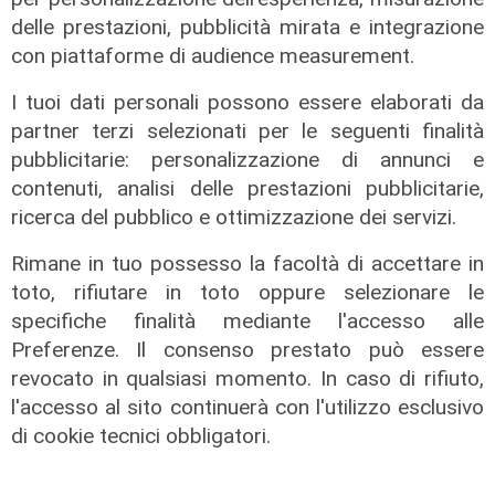
delle prestazioni, pubblicità mirata e integrazione
con piattaforme di audience measurement.
I tuoi dati personali possono essere elaborati da
partner terzi selezionati per le seguenti finalità
pubblicitarie: personalizzazione di annunci e
contenuti, analisi delle prestazioni pubblicitarie,
ricerca del pubblico e ottimizzazione dei servizi.
Rimane in tuo possesso la facoltà di accettare in
toto, rifiutare in toto oppure selezionare le
specifiche finalità mediante l'accesso alle
Preferenze. Il consenso prestato può essere
prima seduta
revocato in qualsiasi momento. In caso di rifiuto,
Savona, rinasce il "Tavolo
l'accesso al sito continuerà con l'utilizzo esclusivo
antifascista"
di cookie tecnici obbligatori.
01/03/2022