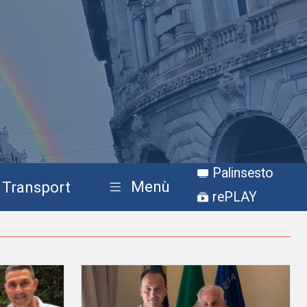
Palinsesto
Menù
Transport
rePLAY