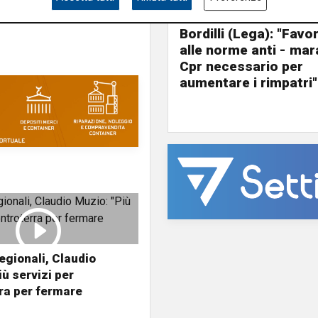
L'esclusiva
Bordilli (Lega): "Favo
alle norme anti - mar
Cpr necessario per
aumentare i rimpatri"
regionali, Claudio
iù servizi per
rra per fermare