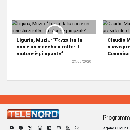
Liguria, Muzio: “Forza Italia
Claudio Mu
non è un macchina rotta: il
nuovo pre
motore è pimpante”
Commissi
23/09/2020
Programm
Agenda Liguria