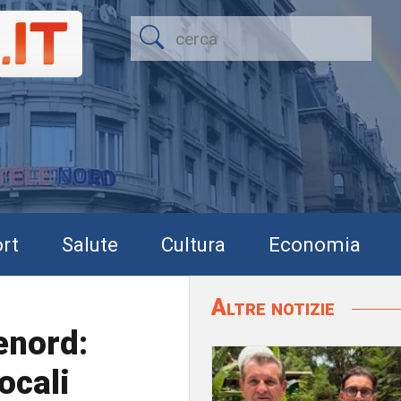
rt
Salute
Cultura
Economia
Altre notizie
lenord:
ocali