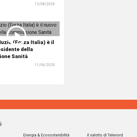
12/08/2020
zio (Forza Italia) è il
sidente della
one Sanità
11/06/2020
i
Energia & Ecosostenibilità
Il salotto di Telenord