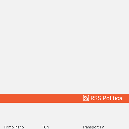
RSS Politica
Primo Piano
TGN
Transport TV