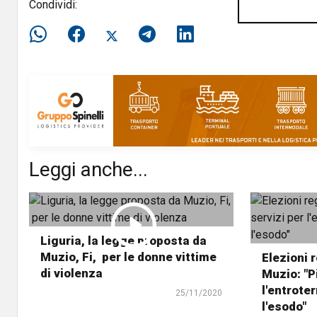
Condividi:
Leggi anche...
Liguria, la legge proposta da
Muzio, Fi, per le donne vittime
Elezioni 
di violenza
Muzio: "P
l'entrote
25/11/2020
l'esodo"