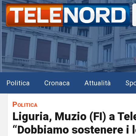
Politica
Cronaca
Attualità
Spo
Politica
Liguria, Muzio (FI) a Te
“Dobbiamo sostenere i l