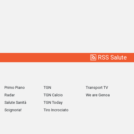
RSS Salute
Primo Piano
TGN
Transport TV
Radar
TGN Calcio
We are Genoa
Salute Sanità
TGN Today
Scignoria!
Tiro Incrociato