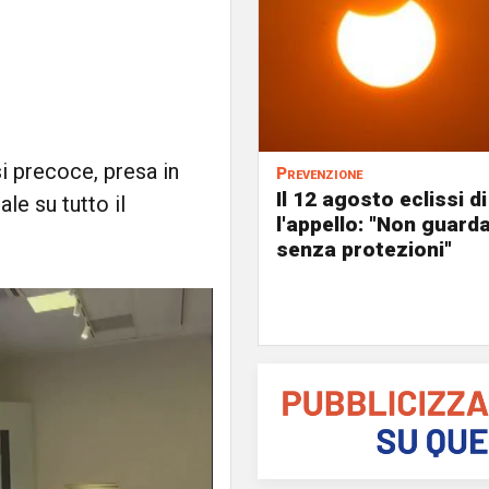
i precoce, presa in
Prevenzione
Il 12 agosto eclissi di
le su tutto il
l'appello: "Non guard
senza protezioni"