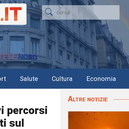
rt
Salute
Cultura
Economia
Altre notizie
vi percorsi
ti sul