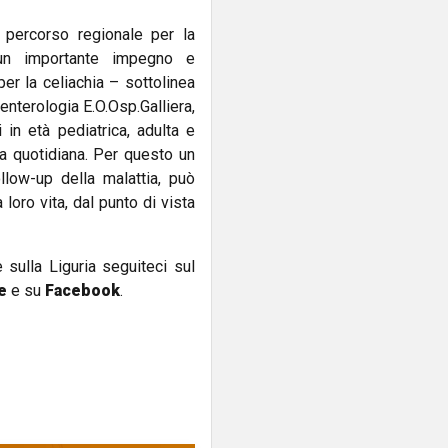
 percorso regionale per la
 un importante impegno e
per la celiachia – sottolinea
enterologia E.O.Osp.Galliera,
 in età pediatrica, adulta e
ta quotidiana. Per questo un
llow-up della malattia, può
 loro vita, dal punto di vista
e sulla Liguria seguiteci sul
e
e su
Facebook
.