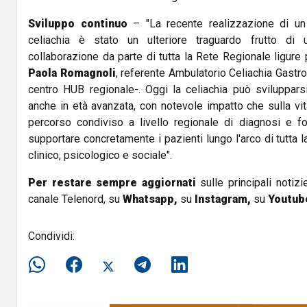
Sviluppo continuo
– "La recente realizzazione di un
celiachia è stato un ulteriore traguardo frutto di
collaborazione da parte di tutta la Rete Regionale ligure 
Paola Romagnoli
, referente Ambulatorio Celiachia Gastro
centro HUB regionale-. Oggi la celiachia può svilupparsi
anche in età avanzata, con notevole impatto che sulla vi
percorso condiviso a livello regionale di diagnosi e fo
supportare concretamente i pazienti lungo l'arco di tutta la
clinico, psicologico e sociale".
Per restare sempre aggiornati
sulle principali notizi
canale Telenord, su
Whatsapp,
su
Instagram
,
su
Youtub
Condividi: