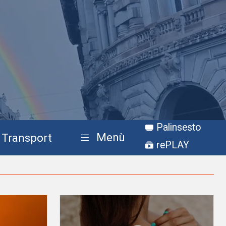
Palinsesto
Menù
Transport
rePLAY