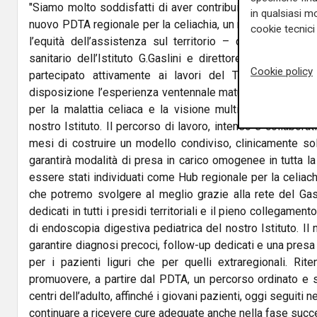
"Siamo molto soddisfatti di aver contribuito in modo sost
in qualsiasi mo
nuovo PDTA regionale per la celiachia, un risultato importa
cookie tecnici 
l’equità dell’assistenza sul territorio – commenta
Giu
sanitario dell’Istituto G.Gaslini e direttore dell'U.O.C. Go
Cookie policy
partecipato attivamente ai lavori del Tavolo Permane
disposizione l’esperienza ventennale maturata come Cent
per la malattia celiaca e la visione multidisciplinare c
nostro Istituto. Il percorso di lavoro, intenso e collabora
mesi di costruire un modello condiviso, clinicamente so
garantirà modalità di presa in carico omogenee in tutta la
essere stati individuati come Hub regionale per la celiachi
che potremo svolgere al meglio grazie alla rete del Gasl
dedicati in tutti i presidi territoriali e il pieno collegamento
di endoscopia digestiva pediatrica del nostro Istituto. Il
garantire diagnosi precoci, follow-up dedicati e una presa
per i pazienti liguri che per quelli extraregionali. Rit
promuovere, a partire dal PDTA, un percorso ordinato e s
centri dell’adulto, affinché i giovani pazienti, oggi seguiti 
continuare a ricevere cure adeguate anche nella fase succes