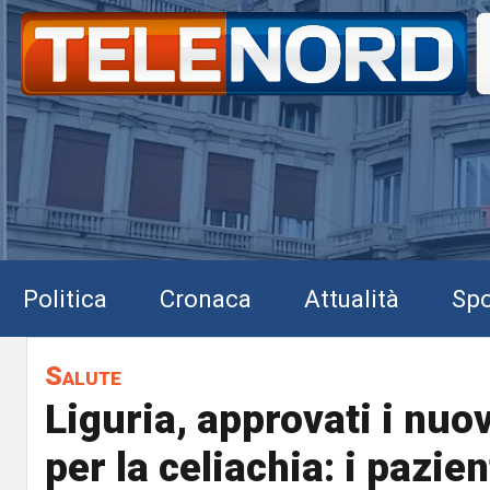
Politica
Cronaca
Attualità
Spo
Salute
Liguria, approvati i nuo
per la celiachia: i pazien