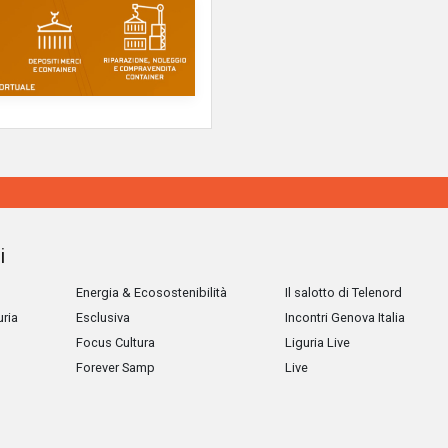
i
Energia & Ecosostenibilità
Il salotto di Telenord
uria
Esclusiva
Incontri Genova Italia
Focus Cultura
Liguria Live
Forever Samp
Live