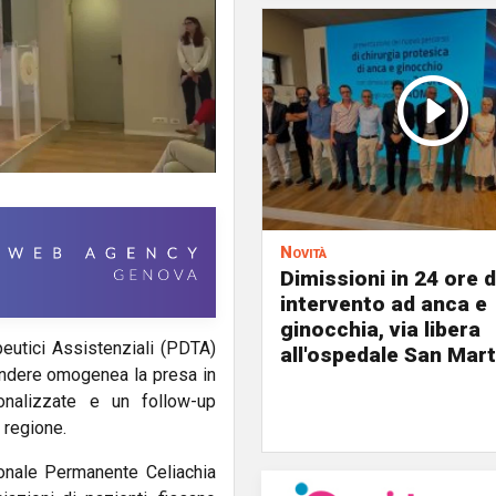
Novità
Dimissioni in 24 ore 
intervento ad anca e
ginocchia, via libera
peutici Assistenziali (PDTA)
all'ospedale San Mar
 rendere omogenea la presa in
onalizzate e un follow-up
a regione.
ionale Permanente Celiachia