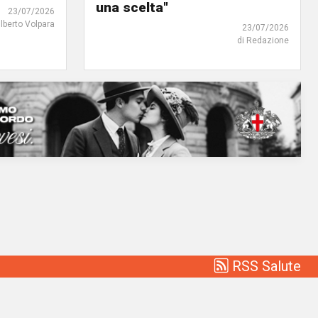
una scelta"
23/07/2026
ilberto Volpara
23/07/2026
di Redazione
RSS Salute