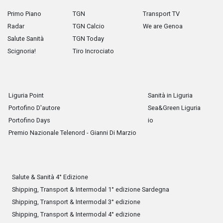
Primo Piano
TGN
Transport TV
Radar
TGN Calcio
We are Genoa
Salute Sanità
TGN Today
Scignoria!
Tiro Incrociato
Liguria Point
Sanità in Liguria
Portofino D'autore
Sea&Green Liguria
Portofino Days
io
Premio Nazionale Telenord - Gianni Di Marzio
Salute & Sanità 4° Edizione
Shipping, Transport & Intermodal 1° edizione Sardegna
Shipping, Transport & Intermodal 3° edizione
Shipping, Transport & Intermodal 4° edizione