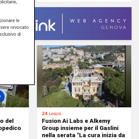
icitarie,
zionare le
essere revocato
sclusivo di
24 luglio
o del
Fusion Ai Labs e Alkemy
topedico
Group insieme per il Gaslini
nella serata "La cura inizia da