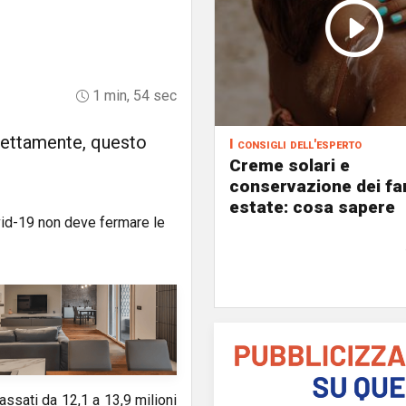
1 min, 54 sec
rettamente, questo
I consigli dell'esperto
Creme solari e
conservazione dei fa
estate: cosa sapere
ssati da 12,1 a 13,9 milioni