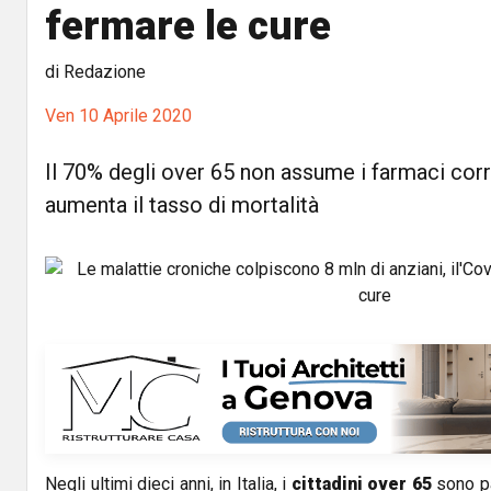
fermare le cure
di Redazione
Ven 10 Aprile 2020
Il 70% degli over 65 non assume i farmaci cor
aumenta il tasso di mortalità
Negli ultimi dieci anni, in Italia, i
cittadini over 65
sono pa