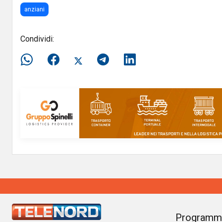
anziani
Condividi:
Programm