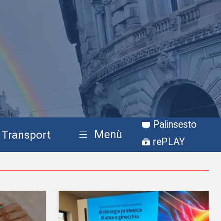
Palinsesto
Menù
Transport
rePLAY