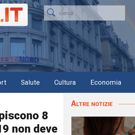
rt
Salute
Cultura
Economia
Altre notizie
lpiscono 8
-19 non deve