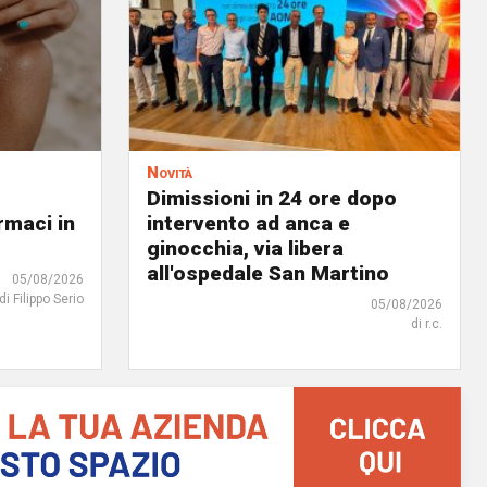
Novità
Dimissioni in 24 ore dopo
rmaci in
intervento ad anca e
ginocchia, via libera
all'ospedale San Martino
05/08/2026
di Filippo Serio
05/08/2026
di r.c.