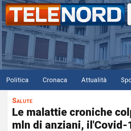
Politica
Cronaca
Attualità
Spo
Salute
Le malattie croniche co
mln di anziani, il'Covid