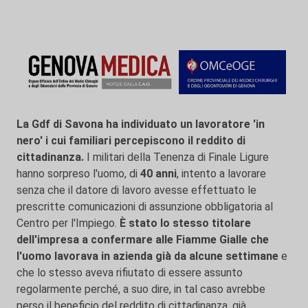
La Gdf di Savona ha individuato un lavoratore 'in
nero' i cui familiari percepiscono il reddito di
cittadinanza.
I militari della Tenenza di Finale Ligure
hanno sorpreso l'uomo, di
40 anni
, intento a lavorare
senza che il datore di lavoro avesse effettuato le
prescritte comunicazioni di assunzione obbligatoria al
Centro per l'Impiego.
È stato lo stesso titolare
dell'impresa a confermare alle Fiamme Gialle che
l'uomo lavorava in azienda già da alcune settimane
e
che lo stesso aveva rifiutato di essere assunto
regolarmente perché, a suo dire, in tal caso avrebbe
perso il beneficio del reddito di cittadinanza, già