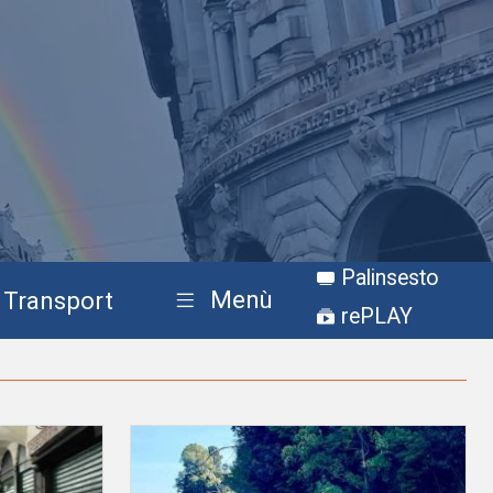
Palinsesto
Menù
Transport
rePLAY