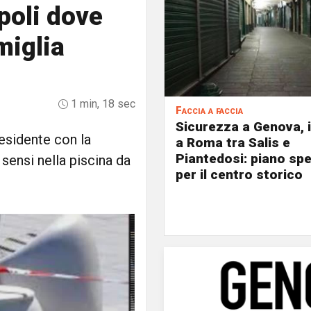
ipoli dove
miglia
1 min, 18 sec
Faccia a faccia
Sicurezza a Genova, 
residente con la
a Roma tra Salis e
Piantedosi: piano spe
 sensi nella piscina da
per il centro storico