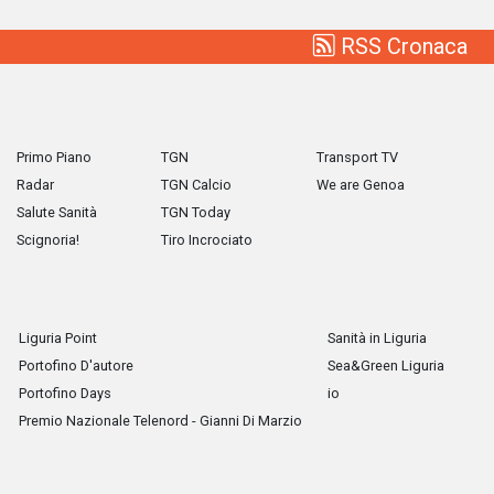
RSS Cronaca
Primo Piano
TGN
Transport TV
Radar
TGN Calcio
We are Genoa
Salute Sanità
TGN Today
Scignoria!
Tiro Incrociato
Liguria Point
Sanità in Liguria
Portofino D'autore
Sea&Green Liguria
Portofino Days
io
Premio Nazionale Telenord - Gianni Di Marzio