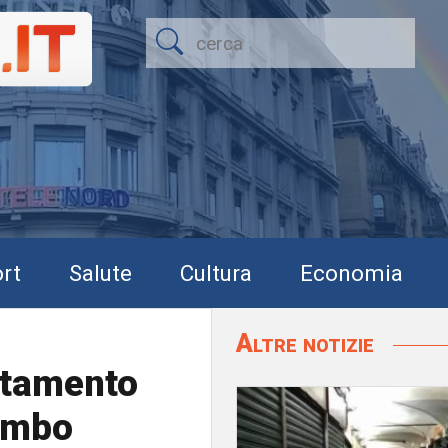
rt
Salute
Cultura
Economia
Altre notizie
rtamento
bimbo