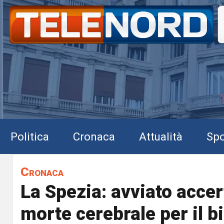
Politica
Cronaca
Attualità
Spo
Cronaca
La Spezia: avviato acce
morte cerebrale per il 