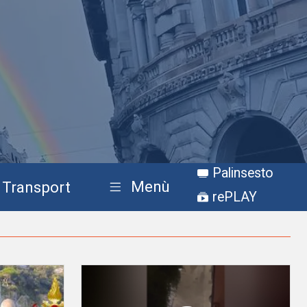
Palinsesto
Menù
Transport
rePLAY