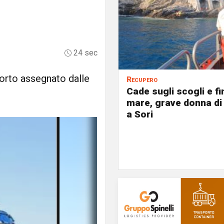
24 sec
porto assegnato dalle
Recupero
Cade sugli scogli e fi
mare, grave donna di
a Sori