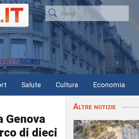
rt
Salute
Cultura
Economia
Altre notizie
a Genova
rco di dieci