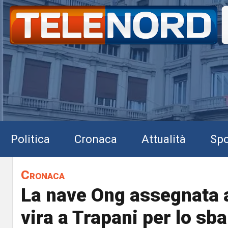
Politica
Cronaca
Attualità
Spo
Cronaca
La nave Ong assegnata 
vira a Trapani per lo sba