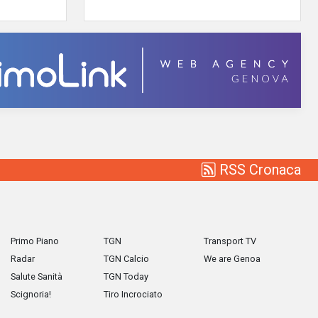
RSS Cronaca
Primo Piano
TGN
Transport TV
Radar
TGN Calcio
We are Genoa
Salute Sanità
TGN Today
Scignoria!
Tiro Incrociato