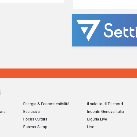
i
Energia & Ecosostenibilità
Il salotto di Telenord
uria
Esclusiva
Incontri Genova Italia
Focus Cultura
Liguria Live
Forever Samp
Live