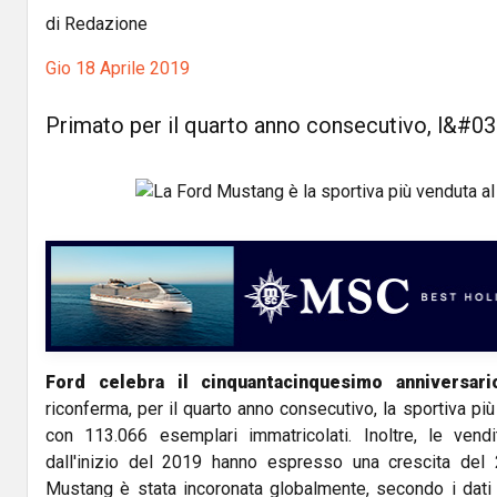
di Redazione
Gio 18 Aprile 2019
Primato per il quarto anno consecutivo, l&#0
Ford celebra il cinquantacinquesimo anniversar
riconferma, per il quarto anno consecutivo, la sportiva p
con 113.066 esemplari immatricolati. Inoltre, le vend
dall'inizio del 2019 hanno espresso una crescita del 2
Mustang è stata incoronata globalmente, secondo i dati