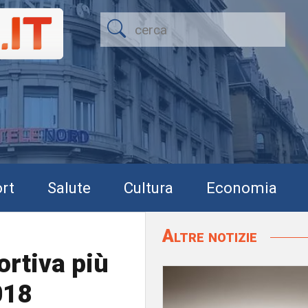
rt
Salute
Cultura
Economia
Altre notizie
ortiva più
018