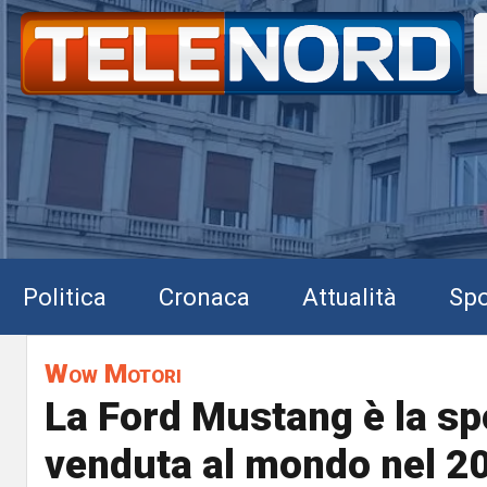
Politica
Cronaca
Attualità
Spo
Wow Motori
La Ford Mustang è la sp
venduta al mondo nel 2