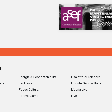
i
Energia & Ecosostenibilità
Il salotto di Telenord
uria
Esclusiva
Incontri Genova Italia
Focus Cultura
Liguria Live
Forever Samp
Live