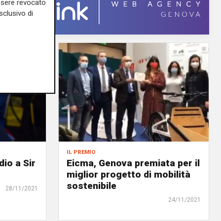
essere revocato
sclusivo di
il premio
dio a Sir
Eicma, Genova premiata per il
miglior progetto di mobilità
sostenibile
28/11/2021
24/11/2021