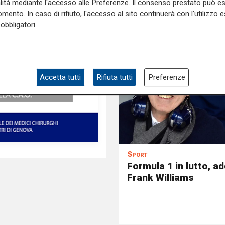
alità mediante l'accesso alle Preferenze. Il consenso prestato può 
mento. In caso di rifiuto, l'accesso al sito continuerà con l'utilizzo e
obbligatori.
Accetta tutti
Rifiuta tutti
Preferenze
Sport
Formula 1 in lutto, ad
Frank Williams