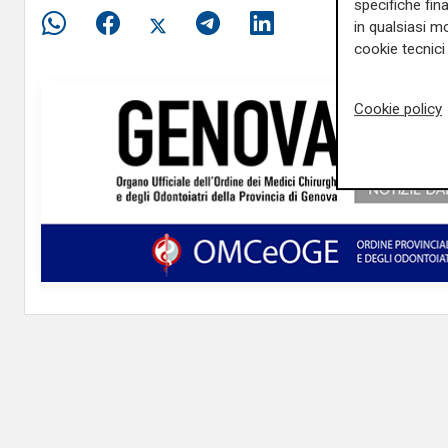
specifiche fin
in qualsiasi mo
cookie tecnici 
Cookie policy