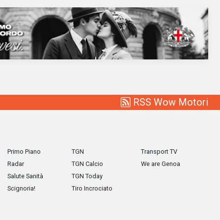
RSS Wow Motori
Primo Piano
TGN
Transport TV
Radar
TGN Calcio
We are Genoa
Salute Sanità
TGN Today
Scignoria!
Tiro Incrociato