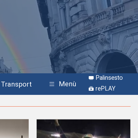
Palinsesto
Menù
Transport
rePLAY