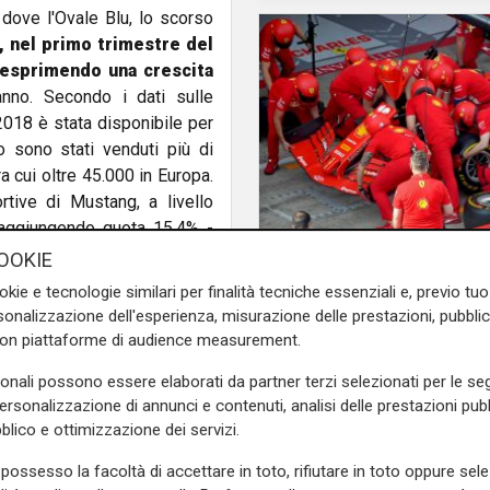
, dove l'Ovale Blu, lo scorso
a, nel primo trimestre del
 esprimendo una crescita
nno. Secondo i dati sulle
 2018 è stata disponibile per
o sono stati venduti più di
 cui oltre 45.000 in Europa.
tive di Mustang, a livello
raggiungendo quota 15,4% -
llitt.
accordo
OOKIE
Da Ronco Scrivia alla 
e sulla Liguria seguiteci sul
okie e tecnologie similari per finalità tecniche essenziali e, previo t
la Racing Force fornir
e
e su
Facebook
.
onalizzazione dell'esperienza, misurazione delle prestazioni, pubblic
caschi ai meccanici
con piattaforme di audience measurement.
sonali possono essere elaborati da partner terzi selezionati per le seg
personalizzazione di annunci e contenuti, analisi delle prestazioni pubbl
blico e ottimizzazione dei servizi.
possesso la facoltà di accettare in toto, rifiutare in toto oppure sele