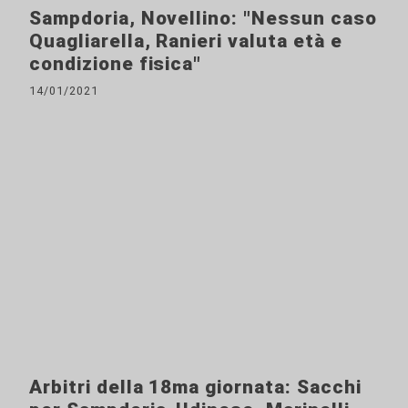
Sampdoria, Novellino: "Nessun caso
Quagliarella, Ranieri valuta età e
condizione fisica"
14/01/2021
Arbitri della 18ma giornata: Sacchi