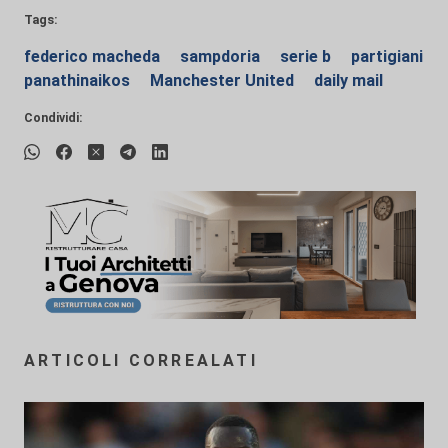
Tags:
federico macheda
sampdoria
serie b
partigiani
panathinaikos
Manchester United
daily mail
Condividi:
ARTICOLI CORREALATI