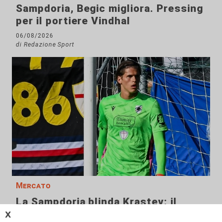
Sampdoria, Begic migliora. Pressing
per il portiere Vindhal
06/08/2026
di Redazione Sport
Mercato
La Sampdoria blinda Krastev: il
portiere prolunga fino al 2030
𝗫