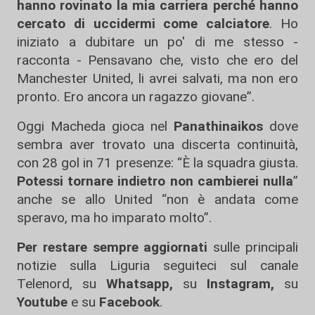
hanno rovinato la mia carriera perché hanno
cercato di uccidermi come calciatore
. Ho
iniziato a dubitare un po' di me stesso -
racconta - Pensavano che, visto che ero del
Manchester United, li avrei salvati, ma non ero
pronto. Ero ancora un ragazzo giovane”.
Oggi Macheda gioca nel
Panathinaikos
dove
sembra aver trovato una discerta continuità,
con 28 gol in 71 presenze: “È la squadra giusta.
Potessi tornare indietro non cambierei nulla
”
anche se allo United “non è andata come
speravo, ma ho imparato molto”.
Per restare sempre aggiornati
sulle principali
notizie sulla Liguria seguiteci sul canale
Telenord, su
Whatsapp,
su
Instagram
,
su
Youtube
e su
Facebook
.