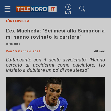
☰
LIVE
l'intervista
L'ex Macheda: "Sei mesi alla Sampdoria
mi hanno rovinato la carriera"
di Redazione
Ven 15 Gennaio 2021
40 sec
L'attaccante con il dente avvelenato: "Hanno
cercato di uccidermi come calciatore. Ho
iniziato a dubitare un po' di me stesso"