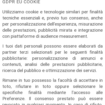
GDPR EU COOKIE
05/08/2026
di F.S.
Utilizziamo cookie e tecnologie similari per finalità
tecniche essenziali e, previo tuo consenso, anche
per personalizzazione dell'esperienza, misurazione
delle prestazioni, pubblicità mirata e integrazione
con piattaforme di audience measurement.
I tuoi dati personali possono essere elaborati da
partner terzi selezionati per le seguenti finalità
pubblicitarie: personalizzazione di annunci e
contenuti, analisi delle prestazioni pubblicitarie,
ricerca del pubblico e ottimizzazione dei servizi.
Rimane in tuo possesso la facoltà di accettare in
toto, rifiutare in toto oppure selezionare le
specifiche finalità mediante l'accesso alle
Preferenze. Il consenso prestato può essere
revocato in qualsiasi momento. In caso di rifiuto,