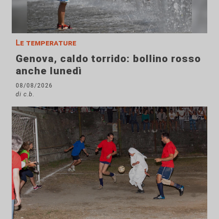
Le temperature
Genova, caldo torrido: bollino rosso
anche lunedì
08/08/2026
di c.b.