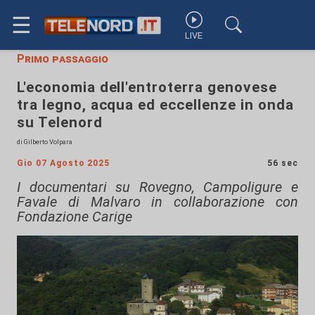
☰
LIVE
Primo passaggio
L'economia dell'entroterra genovese
tra legno, acqua ed eccellenze in onda
su Telenord
di Gilberto Volpara
Gio 07 Agosto 2025
56 sec
I documentari su Rovegno, Campoligure e
Favale di Malvaro in collaborazione con
Fondazione Carige