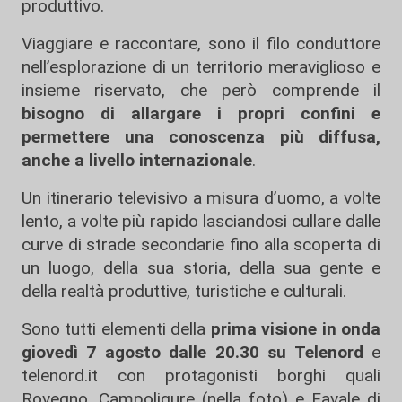
produttivo.
Viaggiare e raccontare, sono il filo conduttore
nell’esplorazione di un territorio meraviglioso e
insieme riservato, che però comprende il
bisogno di allargare i propri confini e
permettere una conoscenza più diffusa,
anche a livello internazionale
.
Un itinerario televisivo a misura d’uomo, a volte
lento, a volte più rapido lasciandosi cullare dalle
curve di strade secondarie fino alla scoperta di
un luogo, della sua storia, della sua gente e
della realtà produttive, turistiche e culturali.
Sono tutti elementi della
prima visione in onda
giovedì 7 agosto dalle 20.30 su Telenord
e
telenord.it con protagonisti borghi quali
Rovegno, Campoligure (nella foto) e Favale di