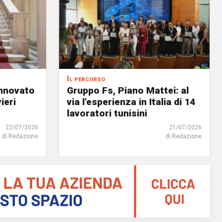
Il percorso
innovato
Gruppo Fs, Piano Mattei: al
ieri
via l'esperienza in Italia di 14
lavoratori tunisini
22/07/2026
21/07/2026
di Redazione
di Redazione