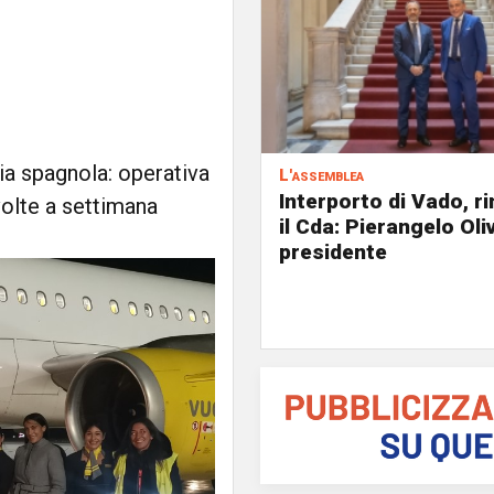
ia spagnola: operativa
L'assemblea
Interporto di Vado, r
volte a settimana
il Cda: Pierangelo Oliv
presidente