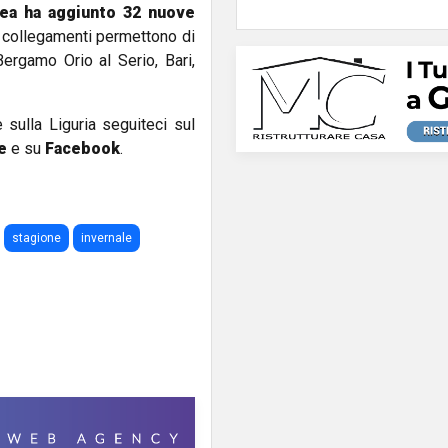
rea ha aggiunto 32 nuove
vi collegamenti permettono di
ergamo Orio al Serio, Bari,
e sulla Liguria seguiteci sul
e
e su
Facebook
.
stagione
invernale