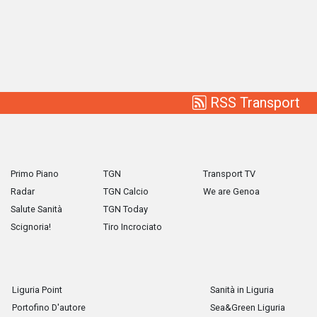
RSS Transport
Primo Piano
TGN
Transport TV
Radar
TGN Calcio
We are Genoa
Salute Sanità
TGN Today
Scignoria!
Tiro Incrociato
Liguria Point
Sanità in Liguria
Portofino D'autore
Sea&Green Liguria