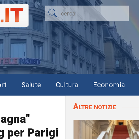
rt
Salute
Cultura
Economia
Altre notizie
bagna"
g per Parigi