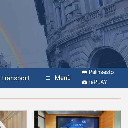
Palinsesto
Menù
Transport
rePLAY