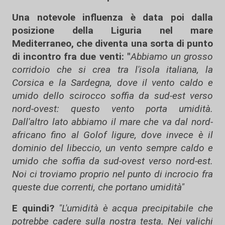
Una notevole influenza è data poi dalla
posizione della Liguria nel mare
Mediterraneo, che diventa una sorta di punto
di incontro fra due venti: "
A
bbiamo un grosso
corridoio che si crea tra l'isola italiana, la
Corsica e la Sardegna, dove il vento caldo e
umido dello scirocco soffia da sud-est verso
nord-ovest: questo vento porta umidità.
Dall'altro lato abbiamo il mare che va dal nord-
africano fino al Golof ligure, dove invece è il
dominio del libeccio, un vento sempre caldo e
umido che soffia da sud-ovest verso nord-est.
N
oi ci troviamo proprio nel punto di incrocio fra
queste due correnti, che portano umidità"
E quindi?
"L'umidità è acqua precipitabile che
potrebbe cadere sulla nostra testa. Nei valichi