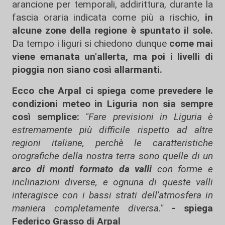
arancione per temporali, addirittura, durante la
fascia oraria indicata come più a rischio,
in
alcune zone della regione è spuntato il sole.
Da tempo i liguri si chiedono dunque
come mai
viene emanata un'allerta, ma poi i livelli di
pioggia non siano così allarmanti.
Ecco che Arpal ci spiega come prevedere le
condizioni meteo in Liguria non sia sempre
così semplice:
"Fare previsioni in Liguria è
estremamente più difficile rispetto ad altre
regioni italiane, perchè le caratteristiche
orografiche della nostra terra sono quelle di un
arco di monti formato da valli
con forme e
inclinazioni diverse, e ognuna di queste valli
interagisce con i bassi strati dell'atmosfera in
maniera completamente diversa."
- spiega
Federico Grasso di Arpal