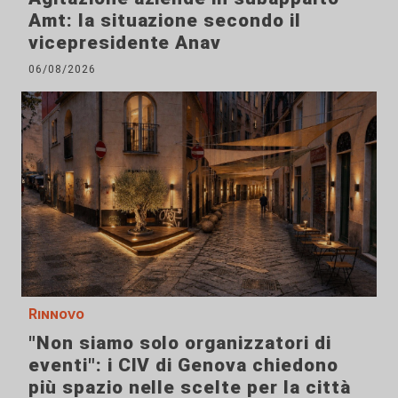
Amt: la situazione secondo il
vicepresidente Anav
06/08/2026
Rinnovo
"Non siamo solo organizzatori di
eventi": i CIV di Genova chiedono
più spazio nelle scelte per la città