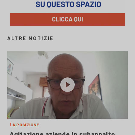
ALTRE NOTIZIE
La posizione
Agitazione aziende in subappalto