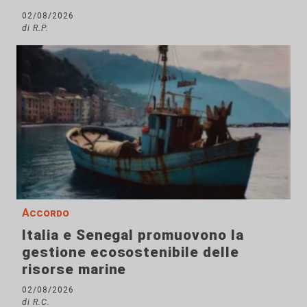
02/08/2026
di R.P.
Accordo
Italia e Senegal promuovono la
gestione ecosostenibile delle
risorse marine
02/08/2026
di R.C.