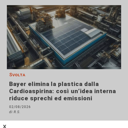
Svolta
Bayer elimina la plastica dalla
Cardioaspirina: così un’idea interna
riduce sprechi ed emissioni
02/08/2026
di R.S.
𝗫