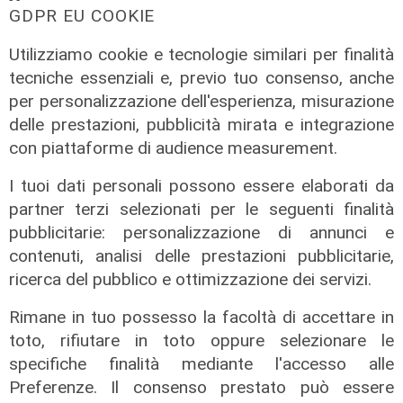
GDPR EU COOKIE
Utilizziamo cookie e tecnologie similari per finalità
tecniche essenziali e, previo tuo consenso, anche
per personalizzazione dell'esperienza, misurazione
delle prestazioni, pubblicità mirata e integrazione
con piattaforme di audience measurement.
I tuoi dati personali possono essere elaborati da
partner terzi selezionati per le seguenti finalità
pubblicitarie: personalizzazione di annunci e
contenuti, analisi delle prestazioni pubblicitarie,
ricerca del pubblico e ottimizzazione dei servizi.
Rigenerazione
Rimane in tuo possesso la facoltà di accettare in
Tarvisio scommette sul turismo
toto, rifiutare in toto oppure selezionare le
ecosostenibile: riqualificato il
specifiche finalità mediante l'accesso alle
Percorso Natura del Faggio
Preferenze. Il consenso prestato può essere