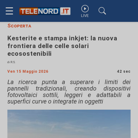
☰
LIVE
Scoperta
Kesterite e stampa inkjet: la nuova
frontiera delle celle solari
ecosostenibili
di R.S.
Ven 15 Maggio 2026
42 sec
La ricerca punta a superare i limiti dei
pannelli tradizionali, creando dispositivi
fotovoltaici sottili, leggeri e adattabili a
superfici curve o integrate in oggetti