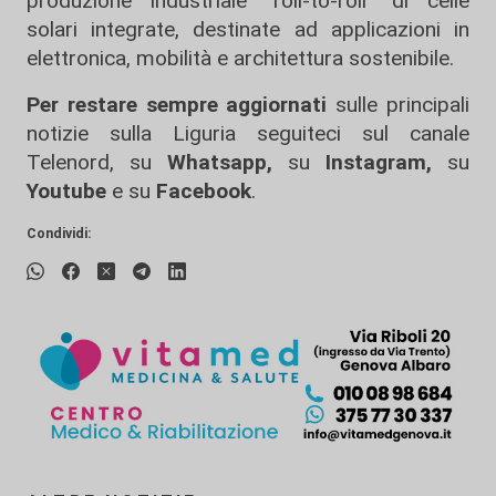
produzione industriale “roll-to-roll” di celle
solari integrate, destinate ad applicazioni in
elettronica, mobilità e architettura sostenibile.
Per restare sempre aggiornati
sulle principali
notizie sulla Liguria seguiteci sul canale
Telenord, su
Whatsapp,
su
Instagram
,
su
Youtube
e su
Facebook
.
Condividi: