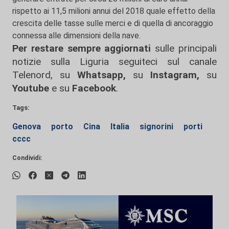
rispetto ai 11,5 milioni annui del 2018 quale effetto della
crescita delle tasse sulle merci e di quella di ancoraggio
connessa alle dimensioni della nave.
Per restare sempre aggiornati
sulle principali
notizie sulla Liguria seguiteci sul canale
Telenord, su
Whatsapp,
su
Instagram
,
su
Youtube
e su
Facebook
.
Tags:
Genova
porto
Cina
Italia
signorini
porti
cccc
Condividi: