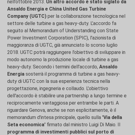
nell’ottobre 2013.
Un altro accordo è stato siglato da
Ansaldo Energia e China United Gas Turbine
Company (UGTC)
per la collaborazione tecnologica nel
settore delle turbine a gas heavy-duty. L’accordo fa
seguito al Memorandum of Understanding con State
Power Investment Corporation (SPIC), l'azionista di
maggioranza di UGTC, già annunciato lo scorso luglio
2018. UGTC potrà raggiungere l’obiettivo di sviluppare in
modo autonomo la produzione locale di turbine a gas
heavy-duty. Secondo i termini dell'accordo,
Ansaldo
Energia
sosterrà il programma di turbine a gas heavy-
duty di UGTC con la sua esperienza tecnica nella
progettazione, ingegneria e collaudo. L'obiettivo
dell'accordo è stabilire una partnership a lungo termine e
reciprocamente vantaggiosa per entrambe le parti. A
riguardare Genova, anche se non esplicitamente, è il
memorandum d'intesa principale, quello sulla
'Via della
Seta economica'
firmato dal ministro Luigi Di Maio. Il
programma di investimenti pubblici sul porto di