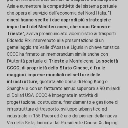
Asia e aumentare la competitività del sistema portuale
che opera al servizio dell'economia del Nord Italia.
"I
cinesi hanno scelto i due approdi più strategici e
importanti del Mediterraneo, che sono Genova e
Trieste"
, aveva preannunciato viceministro ai trasporti
Edoardo Rixi intervenuto alla presentazione di un
gemellaggio tra Valle d'Aosta e Liguria in chiave turistica.
CCCC ha firmato un memorandum simile anche con
l'Autorità portuale di
Trieste
e Monfalcone.
La società
CCCC, di proprietà dello Stato Cinese, è fra le
maggiori imprese mondiali nel settore delle
infrastrutture
, quotata alle borse di Hong Kong e
Shanghai e con un fatturato annuo superiore a 90 miliardi
di Dollari USA. CCCC è impegnata in attività di
progettazione, costruzione, finanziamento e gestione di
infrastrutture di trasporto, sviluppo urbanistico ed
industriale in 155 Paesi ed è uno dei pionieri della nuova
Via della Seta, lanciata dal Presidente Cinese Xi Jinping