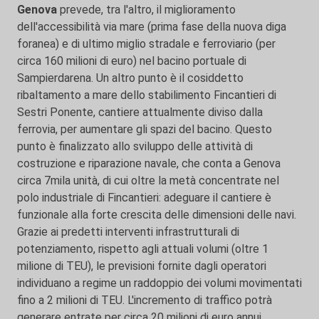
Genova
prevede, tra l'altro, il miglioramento
dell'accessibilità via mare (prima fase della nuova diga
foranea) e di ultimo miglio stradale e ferroviario (per
circa 160 milioni di euro) nel bacino portuale di
Sampierdarena. Un altro punto è il cosiddetto
ribaltamento a mare dello stabilimento Fincantieri di
Sestri Ponente, cantiere attualmente diviso dalla
ferrovia, per aumentare gli spazi del bacino. Questo
punto è finalizzato allo sviluppo delle attività di
costruzione e riparazione navale, che conta a Genova
circa 7mila unità, di cui oltre la metà concentrate nel
polo industriale di Fincantieri: adeguare il cantiere è
funzionale alla forte crescita delle dimensioni delle navi.
Grazie ai predetti interventi infrastrutturali di
potenziamento, rispetto agli attuali volumi (oltre 1
milione di TEU), le previsioni fornite dagli operatori
individuano a regime un raddoppio dei volumi movimentati
fino a 2 milioni di TEU. L'incremento di traffico potrà
generare entrate per circa 20 milioni di euro annui