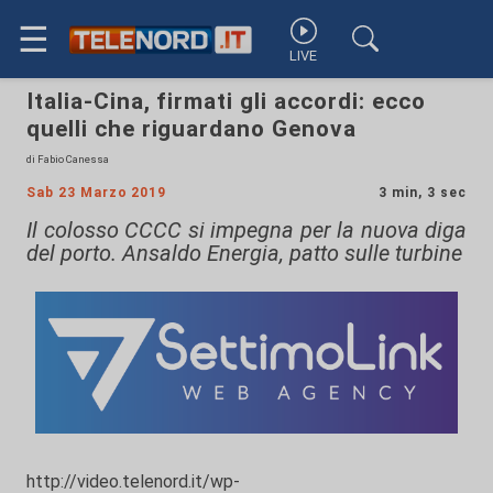
☰
LIVE
Italia-Cina, firmati gli accordi: ecco
quelli che riguardano Genova
di Fabio Canessa
Sab 23 Marzo 2019
3 min, 3 sec
Il colosso CCCC si impegna per la nuova diga
del porto. Ansaldo Energia, patto sulle turbine
http://video.telenord.it/wp-