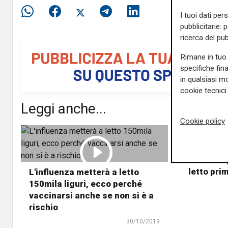
I tuoi dati per
pubblicitarie: 
ricerca del pub
Rimane in tuo 
specifiche fin
in qualsiasi mo
cookie tecnici 
Leggi anche...
Cookie policy
Influenza,
letto pri
L'influenza metterà a letto
150mila liguri, ecco perché
vaccinarsi anche se non si è a
rischio
30/10/2019