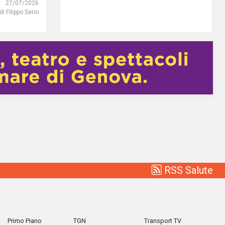
27/07/2026
di Filippo Serio
RSS Salute
Primo Piano
TGN
Transport TV