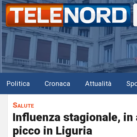
Politica
Cronaca
Attualità
Spo
Salute
Influenza stagionale, in 
picco in Liguria