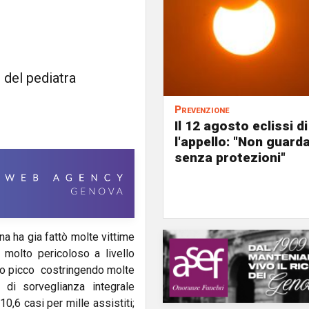
i del pediatra
Prevenzione
Il 12 agosto eclissi di
l'appello: "Non guard
senza protezioni"
ina ha gia fattò molte vittime
molto pericoloso a livello
uo picco costringendo molte
 di sorveglianza integrale
10,6 casi per mille assistiti;