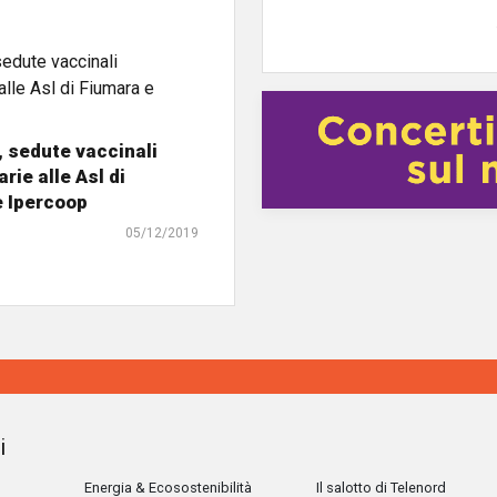
, sedute vaccinali
rie alle Asl di
e Ipercoop
05/12/2019
i
Energia & Ecosostenibilità
Il salotto di Telenord