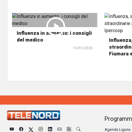
Influenza in aumento: i consigli
del medico
Influenza
straordina
16/01/2020
Fiumara 
Programm
Agenda Liguria