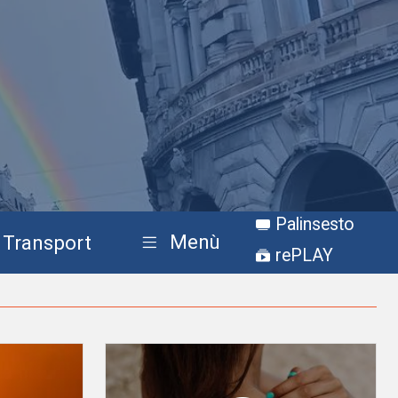
Palinsesto
Menù
Transport
rePLAY